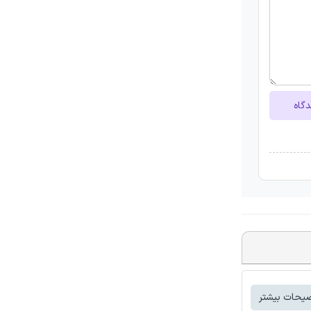
دگاه
یحات بیشتر