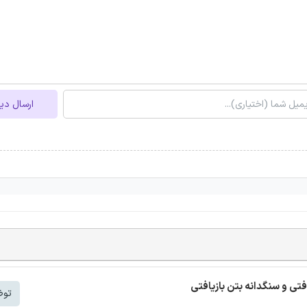
ارسال دی
افتی و سنگدانه بتن بازیافتی
توض