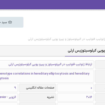
سبد خ
ط ژنوتیپ فنوتیپ در الیپتوسیتوز و پیرو پویی کیلوسیتوزیس ارثی
و پویی کیلوسیتوزیس ارثی
ارتباط ژنوتیپ فنوتیپ در الیپتوسیتوز و پیرو پویی کیلوسیتوزیس ارثی
notype correlations in hereditary elliptocytosis and hereditary
ytosis
0
صفحات مقاله انگلیسی
9
2016
نشریه
الزویر - Elsevier