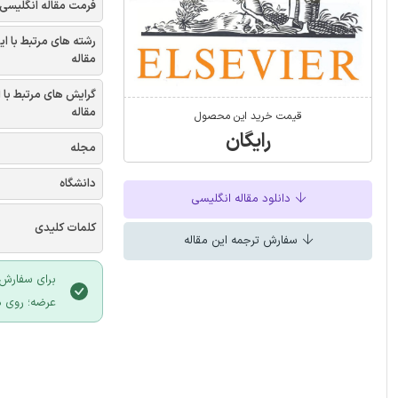
فرمت مقاله انگلیسی
رشته های مرتبط با ای
مقاله
گرایش های مرتبط با 
مقاله
قیمت خرید این محصول
رایگان
مجله
دانشگاه
دانلود مقاله انگلیسی
کلمات کلیدی
سفارش ترجمه این مقاله
برای سفارش 
عرضه؛ روی د