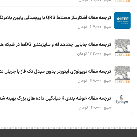
ترجمه مقاله آشکارساز مختلط QRS با پیچیدگی پایین بلادرنگ جدید براساس آستانه گذاری تطبیقی
مبلغ: ۱۲۴,۰۰۰ تومان
ترجمه مقاله جایابی چندهدفه و سایزبندی DGها در شبکه های توزیع با تضمین پایداری گذرا
مبلغ: ۱۳۲,۰۰۰ تومان
ترجمه مقاله توپولوژی اینورتر بدون مبدل تک فاز با جریان
مبلغ: ۱۴۸,۰۰۰ تومان
ترجمه مقاله خوشه بندی K میانگین داده های بزرگ بهینه شده با استفاده از MapReduce
مبلغ: ۱۲۰,۰۰۰ تومان