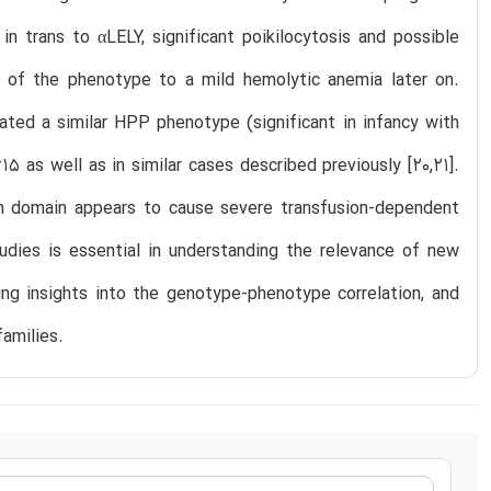
 trans to αLELY, significant poikilocytosis and possible
nt of the phenotype to a mild hemolytic anemia later on.
d a similar HPP phenotype (significant in infancy with
5 as well as in similar cases described previously [20,21].
on domain appears to cause severe transfusion-dependent
tudies is essential in understanding the relevance of new
ing insights into the genotype-phenotype correlation, and
families.