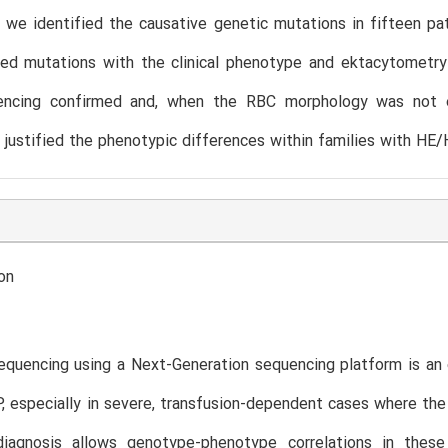
 we identified the causative genetic mutations in fifteen pa
ied mutations with the clinical phenotype and ektacytometry p
ncing confirmed and, when the RBC morphology was not eva
 justified the phenotypic differences within families with HE
on
quencing using a Next-Generation sequencing platform is an e
 especially in severe, transfusion-dependent cases where th
diagnosis allows genotype-phenotype correlations in thes