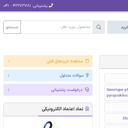
پشتیبانی:
۴۲۲۷۳۷۸۱ - ۰۴۱
جستجو
رید
مشاهده خریدهای قبلی
سوالات متداول
درخواست پشتیبانی
Genotype-phe
pyropoikiloc
نماد اعتماد الکترونیکی