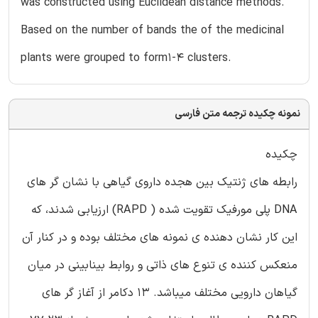
was constructed using Euclidean distance methods.
Based on the number of bands the of the medicinal
plants were grouped to form1-4 clusters.
نمونه چکیده ترجمه متن فارسی
چکیده
رابطه های ژنتیک بین هجده داروی گیاهی با نشان گر های
DNA پلی مورفیک تقویت شده ( RAPD) ارزیابی شدند، که
این کار نشان دهنده ی نمونه های مختلف بوده و در کنار آن
منعکس کننده ی تنوع های ذاتی و روابط بینابینی در میان
گیاهان دارویی مختلف میباشد. 13 دکامر از آغاز گر های