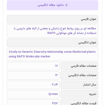
دانلود مقاله انگلیسی
عنوان فارسی
مطالعه ای بر روی روابط تنوع ژنتیکی و بعضی از گیاه های دارویی با
استفاده از نشانه گر های مولکولی RAPD
عنوان انگلیسی
Study on Genetic Diversity relationship some Medicinal plants
using RAPD Molecular marker
صفحات مقاله فارسی
17
صفحات مقاله انگلیسی
12
سال انتشار
2014
نشریه
Ijcmas
فرمت مقاله انگلیسی
PDF