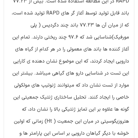
RAPD در این مطالعه استفاده شده است. بیش از 77.23
باند قابل تولید توسط آغاز گر های RAPD تولید شده است،
که از میان آن ها 77.23 باند چند دگردیس ( پلی
مورفیک)شناسایی شد که 97.6 چند ریختی دارند. تمام این
آغاز کننده ها باند های معمولی را در هر کدام از گیاه های
دارویی ایجاد کردند، که این موضوع نشان دهنده ی کارایی
این تست در شناسایی دارو های گیاهی میباشد. بیشتر این
موارد از تست نشان داد که میتوانند ژنوتیپ های مولکولی
خاصی را ایجاد کنند. تحلیل ساختاری ژنتیک جمعیتی این
گونه ها علاوه بر این تمایز ژنتیکی بالا را نشان داد، که
هتروزیگوسیتی در میان این جمعیت ( Ht) زمانی که اولین
خوشه با دیگر گیاهان دارویی بر اساس این پارامتر ها و