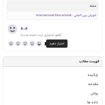
مجله
آموزش بین المللی - International Educational
۰.۰
(هنوز امتیازی ثبت نشده است)
فهرست مطالب
چكيده
مقدمه
روش
داده ها