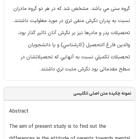
گروه سنی مي باشد. مشخص شد که در هر دو گروه مادران
نسبت به پدران نگرش منفی تري در مورد معلولیت داشتند.
تحصيلات پدر و مادرها نیز بر نگرش آنان تاثير گذار بود،
والدين فارغ التحصیل (کارشناسي) و يا دانشجويان
تحصيلات تکميلي نسبت به آنهايي که تحصيلاتشان در
سطح مقدماتی بود نگرش مثبت تري داشتند.
نمونه چکیده متن اصلی انگلیسی
Abstract
The aim of present study is to find out the
differences in the attitude of parents towards mental