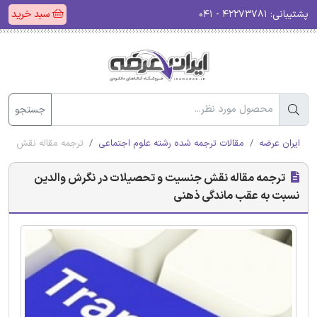
پشتیبانی:
۴۲۲۷۳۷۸۱ - ۰۴۱
سبد خرید
جستجو
ایران عرضه
مقالات ترجمه شده رشته علوم اجتماعی
ترجمه مقاله نقش جنس
ترجمه مقاله نقش جنسیت و تحصیلات در نگرش والدین
نسبت به عقب ماندگی ذهنی