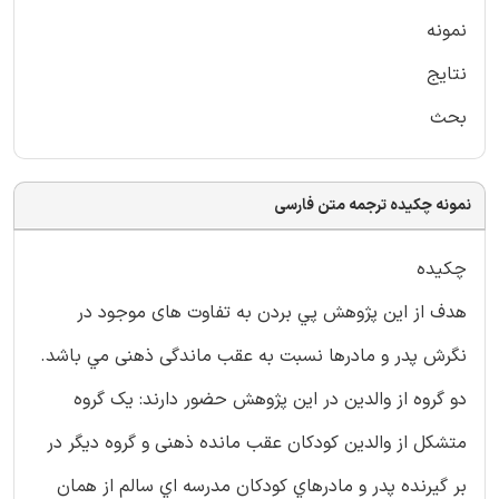
نمونه
نتایج
بحث
نمونه چکیده ترجمه متن فارسی
چکيده
هدف از اين پژوهش پي بردن به تفاوت های موجود در
نگرش پدر و مادرها نسبت به عقب ماندگی ذهنی مي باشد.
دو گروه از والدين در اين پژوهش حضور دارند: یک گروه
متشکل از والدین کودکان عقب مانده ذهنی و گروه دیگر در
بر گيرنده پدر و مادرهاي کودکان مدرسه اي سالم از همان