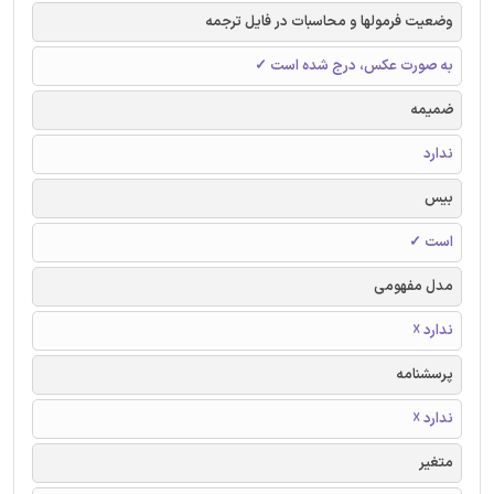
وضعیت فرمولها و محاسبات در فایل ترجمه
به صورت عکس، درج شده است ✓
ضمیمه
ندارد
بیس
است ✓
مدل مفهومی
ندارد ☓
پرسشنامه
ندارد ☓
متغیر