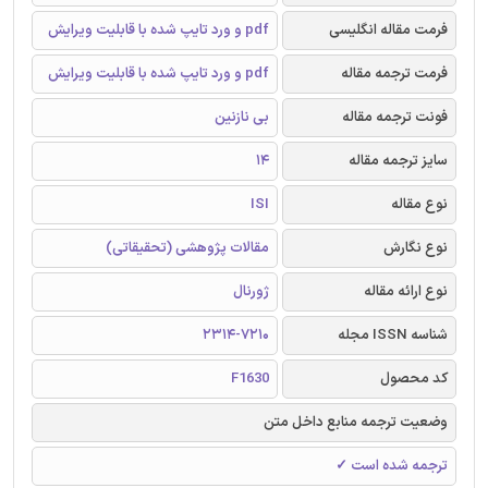
فرمت مقاله انگلیسی
pdf و ورد تایپ شده با قابلیت ویرایش
فرمت ترجمه مقاله
pdf و ورد تایپ شده با قابلیت ویرایش
فونت ترجمه مقاله
بی نازنین
سایز ترجمه مقاله
14
نوع مقاله
ISI
نوع نگارش
مقالات پژوهشی (تحقیقاتی)
نوع ارائه مقاله
ژورنال
شناسه ISSN مجله
2314-7210
کد محصول
F1630
وضعیت ترجمه منابع داخل متن
ترجمه شده است ✓