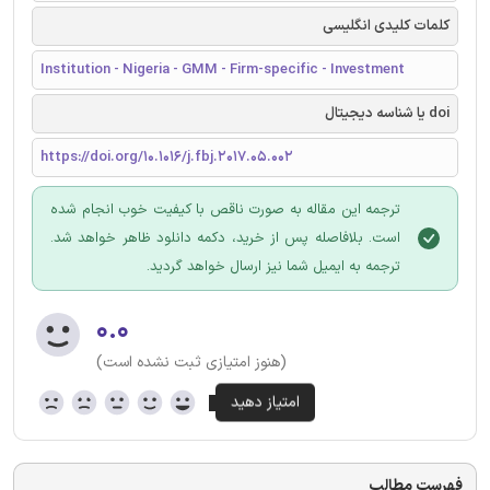
کلمات کلیدی انگلیسی
Institution - Nigeria - GMM - Firm-specific - Investment
doi یا شناسه دیجیتال
https://doi.org/10.1016/j.fbj.2017.05.002
ترجمه این مقاله به صورت ناقص با کیفیت خوب انجام شده
است. بلافاصله پس از خرید، دکمه دانلود ظاهر خواهد شد.
ترجمه به ایمیل شما نیز ارسال خواهد گردید.
۰.۰
(هنوز امتیازی ثبت نشده است)
فهرست مطالب