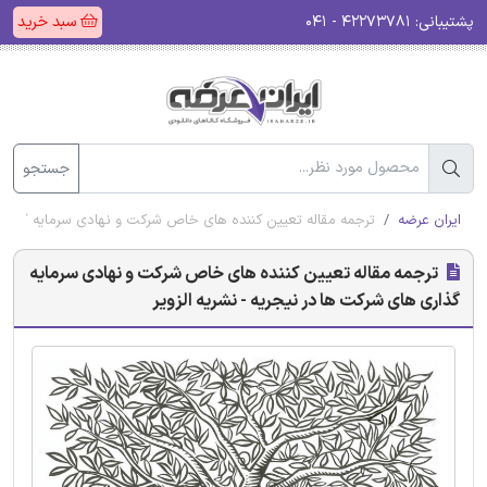
پشتیبانی:
۴۲۲۷۳۷۸۱ - ۰۴۱
سبد خرید
جستجو
ایران عرضه
ترجمه مقاله تعیین کننده های خاص شرکت و نهادی سرمایه گذاری ه
ترجمه مقاله تعیین کننده های خاص شرکت و نهادی سرمایه
گذاری های شرکت ها در نیجریه - نشریه الزویر