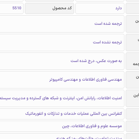
دارد
کد محصول
5510
ن
ترجمه شده است
ترجمه نشده است
به صورت عکس، درج شده است
جمه
ن
مهندسی فناوری اطلاعات و مهندسی کامپیوتر
این
امنیت اطلاعات، رایانش امن، اینترنت و شبکه های گسترده و مدیریت سیستم
کنفرانس بین المللی عملیات خدمات و تدارکات و انفورماتیک
موسسه علوم و فناوری اطلاعات، چین
سندیت تمامیت، حالت‌های رمز کم هزینه