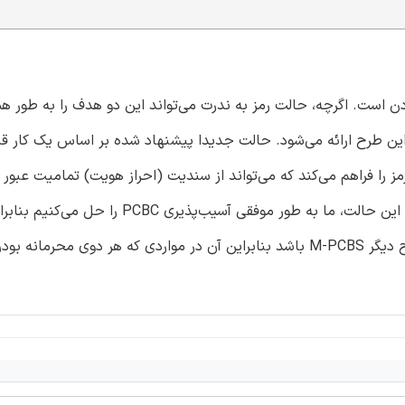
ن است. اگرچه، حالت رمز به ندرت می‌تواند این دو هدف را به طور ه
 را فراهم می‌کند که می‌تواند از سندیت (احراز هویت) تمامیت عبور ک
PCBC نامیدیم. علاوه‌براین، الگوریتم ما می‌تواند کارامدتر از اصلاح دیگر M-PCBS باشد بنابراین آن در مواردی که هر 