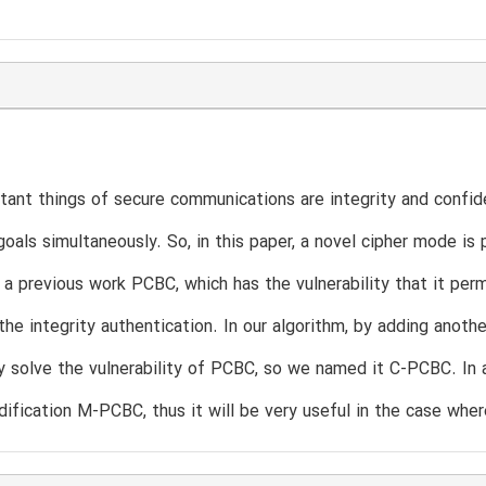
ant things of secure communications are integrity and confid
oals simultaneously. So, in this paper, a novel cipher mode 
 a previous work PCBC, which has the vulnerability that it per
the integrity authentication. In our algorithm, by adding anot
y solve the vulnerability of PCBC, so we named it C-PCBC. In a
ification M-PCBC, thus it will be very useful in the case wher