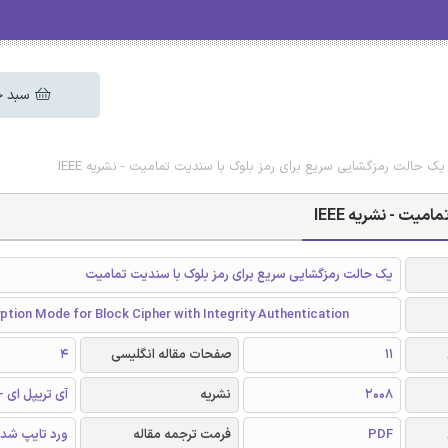
سبد خ
یک حالت رمزگشایی سریع برای رمز بلوک با سندیت تمامیت - نشریه IEEE
یت - نشریه IEEE
یک حالت رمزگشایی سریع برای رمز بلوک با سندیت تمامیت
ption Mode for Block Cipher with Integrity Authentication
11
صفحات مقاله انگلیسی
4
2008
نشریه
آی تریپل ای - EEE
PDF
فرمت ترجمه مقاله
ورد تایپ شد