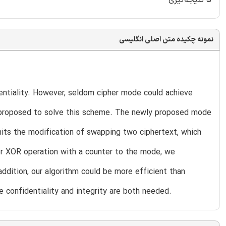
نمونه چکیده متن اصلی انگلیسی
entiality. However, seldom cipher mode could achieve
is proposed to solve this scheme. The newly proposed mode
mits the modification of swapping two ciphertext, which
her XOR operation with a counter to the mode, we
ddition, our algorithm could be more efficient than
e confidentiality and integrity are both needed.