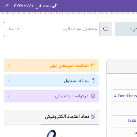
پشتیبانی:
۴۲۲۷۳۷۸۱ - ۰۴۱
جستجو
رید
مشاهده خریدهای قبلی
سوالات متداول
درخواست پشتیبانی
A Fast Encry
نماد اعتماد الکترونیکی
I
ه