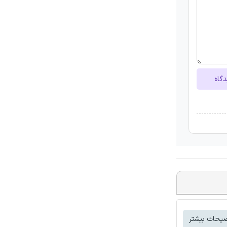
دگاه
یحات بیشتر