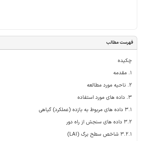
فهرست مطالب
چکیده
1. مقدمه
2. ناحیه مورد مطالعه
3. داده های مورد استفاده
3.1 داده های مربوط به بازده (عملکرد) گیاهی
3.2 داده های سنجش از راه دور
3.2.1 شاخص سطح برگ (LAI)