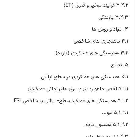
3.2.2 فرایند تبخیر و تعرق (ET)
3.2.3 بارندگی
4. مواد و روش ها
4.1 ناهنجاری های شاخصی
4.2 همبستگی های عملکردی (بازده)
5. نتایج
5.1 همبستگی های عملکردی در سطح ایالتی
5.1.1 اخص ماهواره ای و سری های زمانی عملکردی
5.1.2 همبستگی های عملکرد سطح- ایالتی با شاخص ESI
5.1.2.1 سویا.
5.1.2.2 محصول ذرت.
5.1.2.3 محصول پنبه.