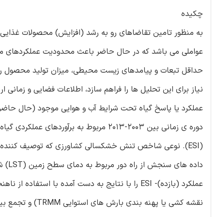
چکیده
به منظور تامین تقاضاهای رو به رشد (افزایش) محصولات غذایی، 
عواملی می باشد که در حال حاضر باعث محدودیت عملکردهای مح
حداقل تبعات و پیامدهای زیست محیطی، میزان تولید محصول را
نیاز برای این تحلیل ها را فراهم سازد، اطلاعات فضایی و زمانی 
عملکرد یا پاسخ گیاه تحت شرایط آب و هوایی موجود (حال حاضر)
دوره ی زمانی بین 2003-2013 مربوط به بر
(ESI). نوعی شاخص تنش خشکسالی کشاورزی که توصیف کننده ی 
عملکرد (بازده)- ESI را با نتایج به دست آمده با ا