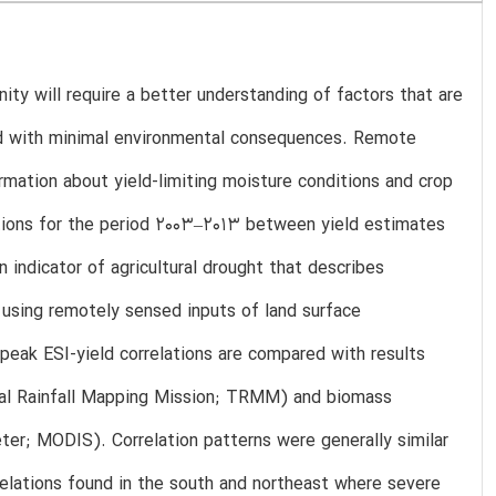
y will require a better understanding of factors that are
ded with minimal environmental consequences. Remote
rmation about yield-limiting moisture conditions and crop
ations for the period 2003–2013 between yield estimates
n indicator of agricultural drought that describes
d using remotely sensed inputs of land surface
peak ESI-yield correlations are compared with results
ical Rainfall Mapping Mission; TRMM) and biomass
er; MODIS). Correlation patterns were generally similar
rrelations found in the south and northeast where severe