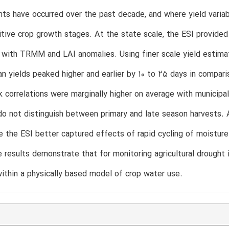
hts have occurred over the past decade, and where yield variab
itive crop growth stages. At the state scale, the ESI provided 
with TRMM and LAI anomalies. Using finer scale yield estimate
n yields peaked higher and earlier by 10 to 25 days in compar
orrelations were marginally higher on average with municipali
o not distinguish between primary and late season harvests. 
e the ESI better captured effects of rapid cycling of moisture 
 results demonstrate that for monitoring agricultural drought 
within a physically based model of crop water use.