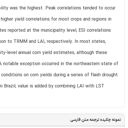
ility was the highest. Peak correlations tended to occur
higher yield correlations for most crops and regions in
s reported at the municipality level, ESI correlations
ison to TRMM and LAI, respectively. In most states,
ty-level annual corn yield estimates, although these
A notable exception occurred in the northeastern state of
conditions on corn yields during a series of flash drought
in Brazil, value is added by combining LAI with LST
نمونه چکیده ترجمه متن فارسی