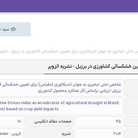
سبد خ
تنش تبخیری به عنوان اندیکاتوری برای تعیین خشکسالی کشاورزی در برزیل - نشریه 
ن خشکسالی کشاورزی در برزیل - نشریه الزویر
شاخص تنش تبخیری به عنوان اندیکاتوری (مقیاس) برای تعیین خشکسالی ک
برزیل: ارزیابی براساس آثار عملکرد محصول کشاورزی
ive Stress Index as an indicator of agricultural drought in Brazil:
nt based on crop yield impacts
45
صفحات مقاله انگلیسی
18
2016
نشریه
الزویر - Elsevier