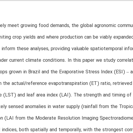
ely meet growing food demands, the global agronomic communit
imiting crop yields and where production can be viably expan
 inform these analyses, providing valuable spatiotemporal info
der current climate conditions. In this paper we study correl
rops grown in Brazil and the Evaporative Stress Index (ESI) – a
n the actual/reference evapotranspiration (ET) ratio, retrieve
 (LST) and leaf area index (LAI). The strength and timing of 
ely sensed anomalies in water supply (rainfall from the Trop
n (LAI from the Moderate Resolution Imaging Spectroradiomet
 indices, both spatially and temporally, with the strongest co