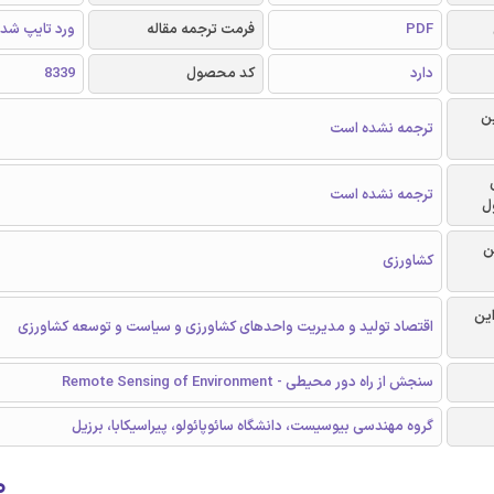
PDF
فرمت ترجمه مقاله
ورد تایپ شد
دارد
کد محصول
8339
ن
ترجمه نشده است
ترجمه نشده است
ل
ن
کشاورزی
این
اقتصاد تولید و مدیریت واحدهای کشاورزی و سیاست و توسعه کشاورزی
سنجش از راه دور محیطی - Remote Sensing of Environment
گروه مهندسی بیوسيست، دانشگاه سائوپائولو، پيراسيکابا، برزيل
۰