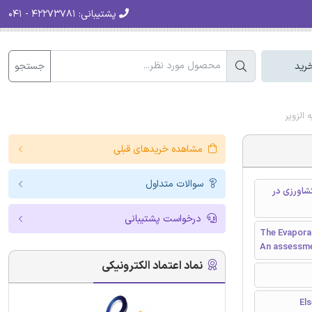
پشتیبانی:
۴۲۲۷۳۷۸۱ - ۰۴۱
جستجو
رید
الزویر
مشاهده خریدهای قبلی
سوالات متداول
شاورزی در
درخواست پشتیبانی
The Evaporat
An assessme
نماد اعتماد الکترونیکی