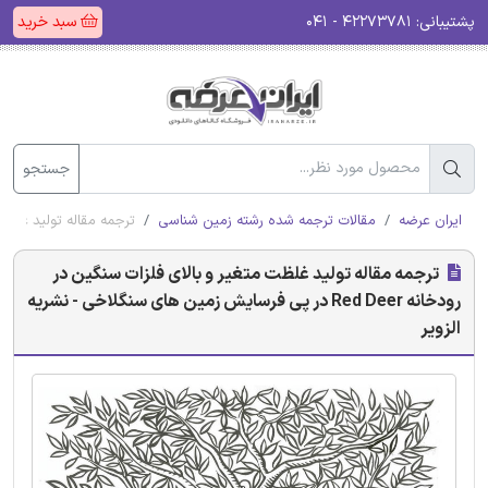
پشتیبانی:
۴۲۲۷۳۷۸۱ - ۰۴۱
سبد خرید
جستجو
ایران عرضه
مقالات ترجمه شده رشته زمین شناسی
ترجمه مقاله تولید غلظت ‌متغیر و بالای فلزا
ترجمه مقاله تولید غلظت ‌متغیر و بالای فلزات سنگین در
رودخانه Red Deer در پی فرسایش زمین های سنگلاخی - نشریه
الزویر