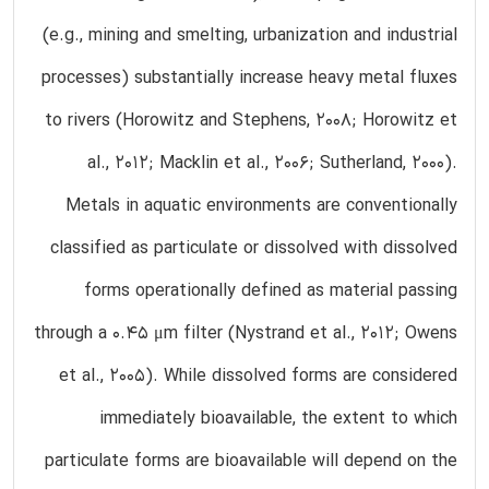
(e.g., mining and smelting, urbanization and industrial
processes) substantially increase heavy metal fluxes
to rivers (Horowitz and Stephens, 2008; Horowitz et
al., 2012; Macklin et al., 2006; Sutherland, 2000).
Metals in aquatic environments are conventionally
classified as particulate or dissolved with dissolved
forms operationally defined as material passing
through a 0.45 μm filter (Nystrand et al., 2012; Owens
et al., 2005). While dissolved forms are considered
immediately bioavailable, the extent to which
particulate forms are bioavailable will depend on the