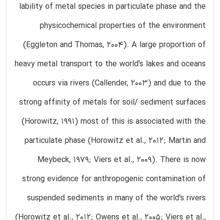
lability of metal species in particulate phase and the
physicochemical properties of the environment
(Eggleton and Thomas, 2004). A large proportion of
heavy metal transport to the world's lakes and oceans
occurs via rivers (Callender, 2003) and due to the
strong affinity of metals for soil/ sediment surfaces
(Horowitz, 1991) most of this is associated with the
particulate phase (Horowitz et al., 2012; Martin and
Meybeck, 1979; Viers et al., 2009). There is now
strong evidence for anthropogenic contamination of
suspended sediments in many of the world's rivers
(Horowitz et al., 2012; Owens et al., 2005; Viers et al.,