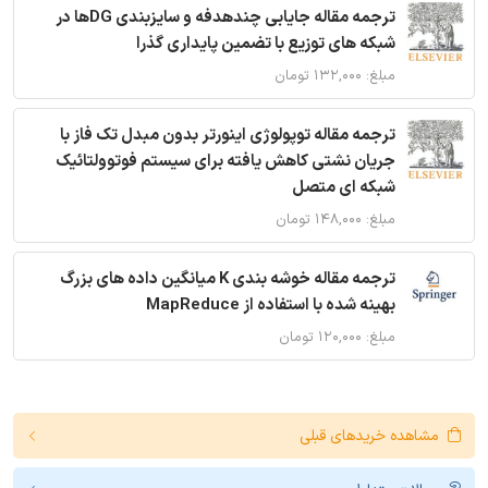
ترجمه مقاله جایابی چندهدفه و سایزبندی DGها در
شبکه های توزیع با تضمین پایداری گذرا
مبلغ: ۱۳۲,۰۰۰ تومان
ترجمه مقاله توپولوژی اینورتر بدون مبدل تک فاز با
جریان نشتی کاهش یافته برای سیستم فوتوولتائیک
شبکه ای متصل
مبلغ: ۱۴۸,۰۰۰ تومان
ترجمه مقاله خوشه بندی K میانگین داده های بزرگ
بهینه شده با استفاده از MapReduce
مبلغ: ۱۲۰,۰۰۰ تومان
مشاهده خریدهای قبلی