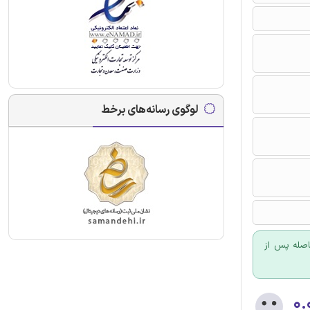
لوگوی رسانه‌های برخط
اصله پس از
۰.