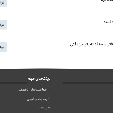
خاک نرم
توض
دفمند
توض
افتی و سنگدانه بتن بازیافتی
توض
لینک‌های مهم
چهارشنبه‌های تخفیفی
رضایت و قبولی
وبلاگ