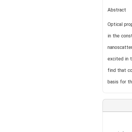
Abstract
Optical pro
in the cons
nanoscatter
excited in 
find that c
basis for t