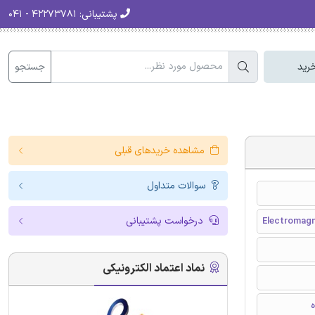
پشتیبانی:
۴۲۲۷۳۷۸۱ - ۰۴۱
جستجو
رید
مشاهده خریدهای قبلی
سوالات متداول
درخواست پشتیبانی
Electromagne
نماد اعتماد الکترونیکی
ه