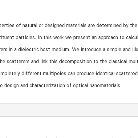
perties of natural or designed materials are determined by th
tituent particles. In this work we present an approach to calcul
ers in a dielectric host medium. We introduce a simple and ill
the scatterers and link this decomposition to the classical mult
ompletely different multipoles can produce identical scattere
he design and characterization of optical nanomaterials.