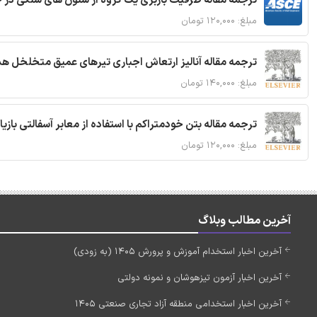
ترجمه مقاله ظرفیت باربری یک گروه از ستون های سنگی در 
مبلغ: ۱۲۰,۰۰۰ تومان
ترجمه مقاله آنالیز ارتعاش اجباری تیرهای عمیق متخلخل ه
مبلغ: ۱۴۰,۰۰۰ تومان
ترجمه مقاله بتن خودمتراکم با استفاده از معابر آسفالتی بازی
مبلغ: ۱۲۰,۰۰۰ تومان
آخرین مطالب وبلاگ
آخرین اخبار استخدام آموزش و پرورش 1405 (به زودی)
آخرین اخبار آزمون تیزهوشان و نمونه دولتی
آخرین اخبار استخدامی منطقه آزاد تجاری صنعتی 1405