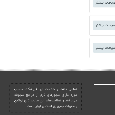
یحات بیشتر
یحات بیشتر
یحات بیشتر
تمامی کالاها و خدمات اين فروشگاه، حسب
مورد دارای مجوزهای لازم از مراجع مربوطه
می‌باشند و فعاليت‌های اين سايت تابع قوانين
و مقررات جمهوری اسلامی ايران است.