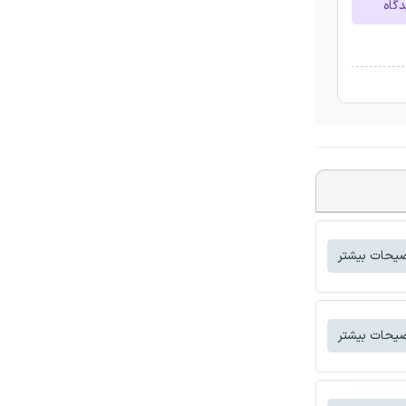
دگاه
یحات بیشتر
یحات بیشتر