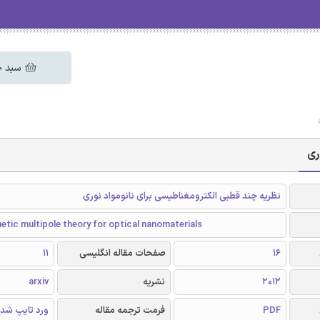
سبد خ
ری
نظریه چند قطبی الکترومغناطیسی برای نانومواد نوری
tic multipole theory for optical nanomaterials
16
صفحات مقاله انگلیسی
11
2012
نشریه
arxiv
PDF
فرمت ترجمه مقاله
ورد تایپ شد