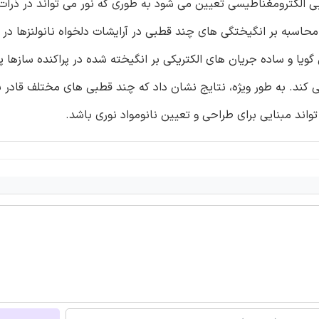
 الکترومغناطیسی تعیین می شود به طوری که نور می تواند در ذرا
 محاسبه بر انگیختگی های چند قطبی در آرایشات دلخواه نانولنزها در
گویا و ساده جریان های الکتریکی بر انگیخته شده در پراکنده سازها پ
کند. به طور ویژه، نتایج نشان داد که چند قطبی های مختلف قادر به
اند مبنایی برای طراحی و تعیین نانومواد نوری باشد.