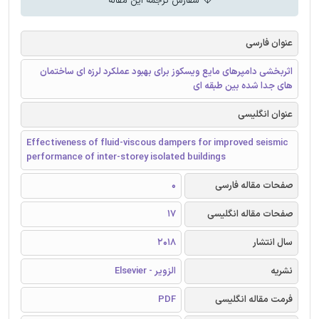
سفارش ترجمه این مقاله
عنوان فارسی
اثربخشی دامپرهای مایع ویسکوز برای بهبود عملکرد لرزه ای ساختمان
های جدا شده بین طبقه ای
عنوان انگلیسی
Effectiveness of fluid-viscous dampers for improved seismic
performance of inter-storey isolated buildings
صفحات مقاله فارسی
0
صفحات مقاله انگلیسی
17
سال انتشار
2018
نشریه
الزویر - Elsevier
فرمت مقاله انگلیسی
PDF