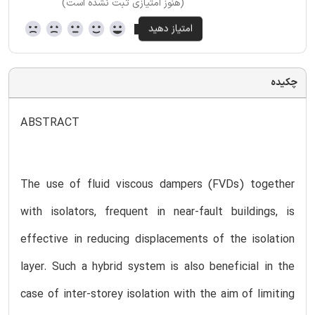
(هنوز امتیازی ثبت نشده است)
چکیده
ABSTRACT
The use of fluid viscous dampers (FVDs) together
with isolators, frequent in near-fault buildings, is
effective in reducing displacements of the isolation
layer. Such a hybrid system is also beneficial in the
case of inter-storey isolation with the aim of limiting