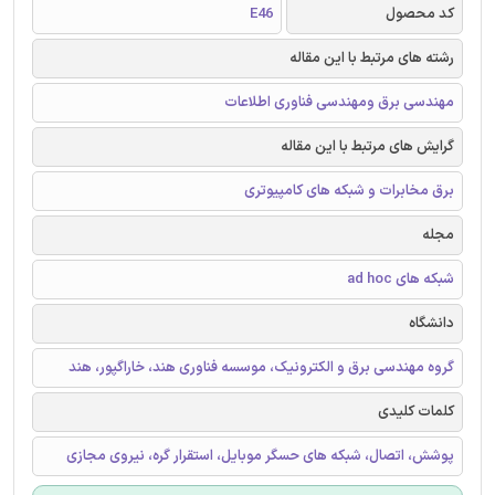
کد محصول
E46
رشته های مرتبط با این مقاله
مهندسی برق ومهندسی فناوری اطلاعات
گرایش های مرتبط با این مقاله
برق مخابرات و شبکه های کامپیوتری
مجله
شبکه های ad hoc
دانشگاه
گروه مهندسی برق و الکترونیک، موسسه فناوری هند، خاراگپور، هند
کلمات کلیدی
پوشش، اتصال، شبکه های حسگر موبایل، استقرار گره، نیروی مجازی