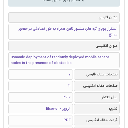
سفارش ترجمه این مقاله
عنوان فارسی
استقرار پویای گره های سنسور تلفن همراه به طور تصادفی در حضور
موانع
عنوان انگلیسی
Dynamic deployment of randomly deployed mobile sensor
nodes in the presence of obstacles
صفحات مقاله فارسی
0
صفحات مقاله انگلیسی
11
سال انتشار
2016
نشریه
الزویر - Elsevier
فرمت مقاله انگلیسی
PDF