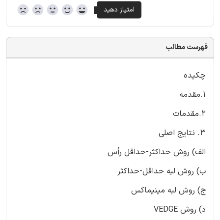
فهرست مطالب
چکیده
1.مقدمه
2.مقدمات
3. نتایج اصلی
الف) روش حداکثر-حداقل رأس
ب) روش لبه حداقل-حداکثر
ج) روش لبه مینیماکس
د) روش VEDGE