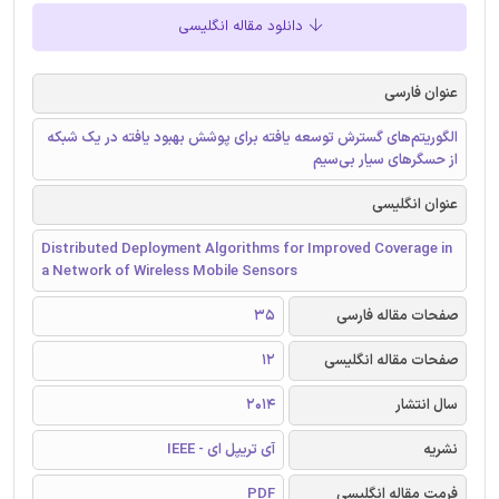
دانلود مقاله انگلیسی
عنوان فارسی
الگوریتم‌های گسترش توسعه یافته برای پوشش بهبود یافته در یک شبکه
از حسگرهای سیار بی‌سیم
عنوان انگلیسی
Distributed Deployment Algorithms for Improved Coverage in
a Network of Wireless Mobile Sensors
صفحات مقاله فارسی
35
صفحات مقاله انگلیسی
12
سال انتشار
2014
نشریه
آی تریپل ای - IEEE
فرمت مقاله انگلیسی
PDF