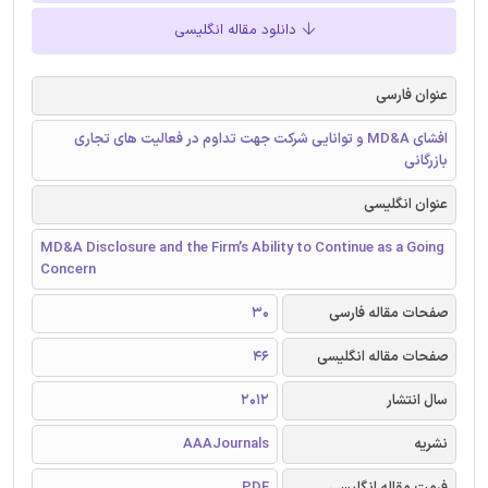
دانلود مقاله انگلیسی
عنوان فارسی
افشای MD&A و توانایی شرکت جهت تداوم در فعالیت های تجاری
بازرگانی
عنوان انگلیسی
MD&A Disclosure and the Firm’s Ability to Continue as a Going
Concern
صفحات مقاله فارسی
30
صفحات مقاله انگلیسی
46
سال انتشار
2012
نشریه
AAAJournals
فرمت مقاله انگلیسی
PDF