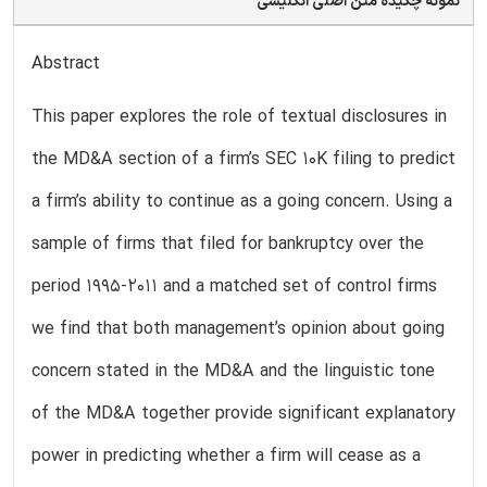
نمونه چکیده متن اصلی انگلیسی
Abstract
This paper explores the role of textual disclosures in
the MD&A section of a firm’s SEC 10K filing to predict
a firm’s ability to continue as a going concern. Using a
sample of firms that filed for bankruptcy over the
period 1995-2011 and a matched set of control firms
we find that both management’s opinion about going
concern stated in the MD&A and the linguistic tone
of the MD&A together provide significant explanatory
power in predicting whether a firm will cease as a