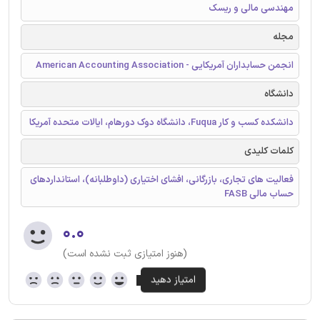
مهندسی مالی و ریسک
مجله
انجمن حسابداران آمریکایی - American Accounting Association
دانشگاه
دانشکده کسب و کار Fuqua، دانشگاه دوک دورهام، ایالات متحده آمریکا
کلمات کلیدی
فعالیت های تجاری، بازرگانی، افشای اختیاری (داوطلبانه)، استانداردهای
حساب مالی FASB
۰.۰
(هنوز امتیازی ثبت نشده است)