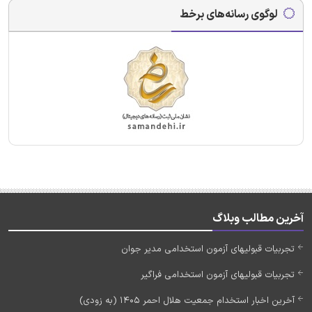
لوگوی رسانه‌های برخط
آخرین مطالب وبلاگ
تجربیات قبولیهای آزمون استخدامی مدیر جوان
تجربیات قبولیهای آزمون استخدامی فراگیر
آخرین اخبار استخدام جمعیت هلال احمر 1405 (به زودی)