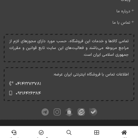
درباره ما
تماس با ما
تمامی کالاها و خدمات اين فروشگاه، حسب مورد دارای مجوزهای لازم از
مراجع مربوطه می‌باشند و فعاليت‌های اين سايت تابع قوانين و مقررات
جمهوری اسلامی ايران است.
اطلاعات تماس با فروشگاه اینترنتی ایران عرضه:
۰۴۱۴۲۲۷۳۷۸۱
۰۹۲۱۶۴۲۶۳۸۴
کلیه حقوق این وبسایت متعلق به ایران عرضه می‌باشد.
© Copyrights - IranArze.ir - 1405