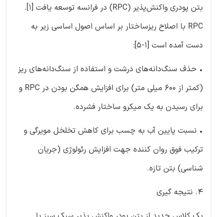
بتن پودری واکنش‌پذیر (RPC) در فرانسه توسعه یافت [1].
RPC با اصلاح ریزساختار بر اساس اصول اساسی زیر به
دست آمده است [1-5]:
• حذف سنگ‌دانه‌های درشت و استفاده از سنگ‌دانه‌های ریز
(کمتر از 600 میلی متر) برای افزایش همگن بودن در RPC و
برای رسیدن به یک میکرو ساختار فشرده.
• نسبت پایین آب به چسب برای کاهش تخلخل مویرگی و
ترکیب فوق روان کننده جهت افزایش رئولوژی (جریان
شناسی) بتن تازه.
4. نتیجه گیری
یک کلاس جدید از بتن پودر واکنش پذیر سبک سبز با