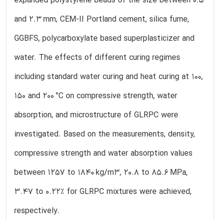
expanded polystyrene beads of the size between 0.5
and 2.3 mm, CEM-II Portland cement, silica fume,
GGBFS, polycarboxylate based superplasticizer and
water. The effects of different curing regimes
including standard water curing and heat curing at 100,
150 and 200 °C on compressive strength, water
absorption, and microstructure of GLRPC were
investigated. Based on the measurements, density,
compressive strength and water absorption values
between 1257 to 1840 kg/m3, 20.8 to 85.6 MPa,
3.47 to 0.22% for GLRPC mixtures were achieved,
respectively.