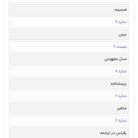
ضمیمه
ندارد ☓
بیس
نیست ☓
مدل مفهومی
ندارد ☓
پرسشنامه
ندارد ☓
متغیر
ندارد ☓
رفرنس در ترجمه