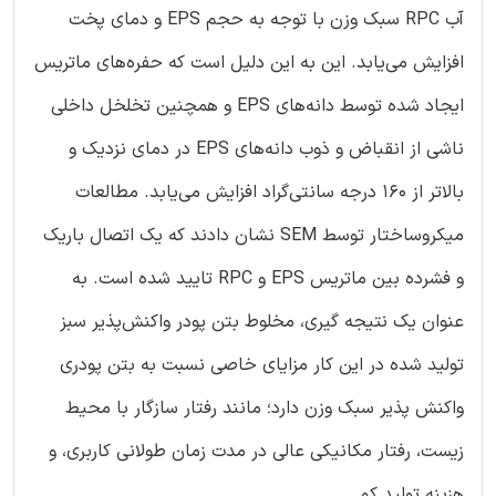
آب RPC سبک وزن با توجه به حجم EPS و دمای پخت
افزایش می‌یابد. این به این دلیل است که حفره‌های ماتریس
ایجاد شده توسط دانه‌های EPS و همچنین تخلخل داخلی
ناشی از انقباض و ذوب دانه‌های EPS در دمای نزدیک و
بالاتر از 160 درجه سانتی‌گراد افزایش می‌یابد. مطالعات
میکروساختار توسط SEM نشان دادند که یک اتصال باریک
و فشرده بین ماتریس EPS و RPC تایید شده است. به
عنوان یک نتیجه گیری، مخلوط بتن پودر واکنش‌پذیر سبز
تولید شده در این کار مزایای خاصی نسبت به بتن پودری
واکنش پذیر سبک وزن دارد؛ مانند رفتار سازگار با محیط
زیست، رفتار مکانیکی عالی در مدت زمان طولانی کاربری، و
هزینه تولید کم.