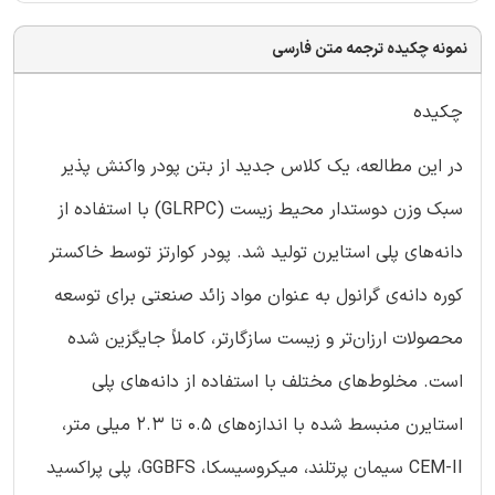
نمونه چکیده ترجمه متن فارسی
چکیده
در این مطالعه، یک کلاس جدید از بتن پودر واکنش پذیر
سبک وزن دوستدار محیط زیست (GLRPC) با استفاده از
دانه‌های پلی استایرن تولید شد. پودر کوارتز توسط خاکستر
کوره دانه‌ی گرانول به عنوان مواد زائد صنعتی برای توسعه
محصولات ارزان‌تر و زیست سازگارتر، کاملاً جایگزین شده
است. مخلوط‌های مختلف با استفاده از دانه‌های پلی
استایرن منبسط شده با اندازه‌های 0.5 تا 2.3 میلی متر،
CEM-II سیمان پرتلند، میکروسیسکا، GGBFS، پلی پراکسید