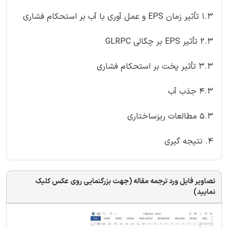
1.3 تأثیر زمان EPS و عمل آوری با آب بر استحکام فشاری
2.3 تأثیر EPS بر چگالی GLRPC
3.3 تأثیر پخت بر استحکام فشاری
4.3 جذب آب
5.3 مطالعات ریزساختاری
4. نتیجه گیری
تصاویر فایل ورد ترجمه مقاله (جهت بزرگنمایی روی عکس کلیک
نمایید)