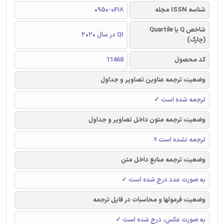
شناسه ISSN مجله
0950-0618
شاخص Q یا Quartile
Q1 در سال 2020
(چارک)
کد محصول
11468
وضعیت ترجمه عناوین تصاویر و جداول
ترجمه شده است ✓
وضعیت ترجمه متون داخل تصاویر و جداول
ترجمه نشده است ☓
وضعیت ترجمه منابع داخل متن
به صورت عدد درج شده است ✓
وضعیت فرمولها و محاسبات در فایل ترجمه
به صورت عکس، درج شده است ✓