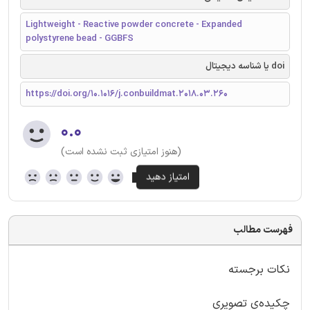
Lightweight - Reactive powder concrete - Expanded
polystyrene bead - GGBFS
doi یا شناسه دیجیتال
https://doi.org/10.1016/j.conbuildmat.2018.03.260
۰.۰
(هنوز امتیازی ثبت نشده است)
فهرست مطالب
نکات برجسته
چکیده‌ی تصویری