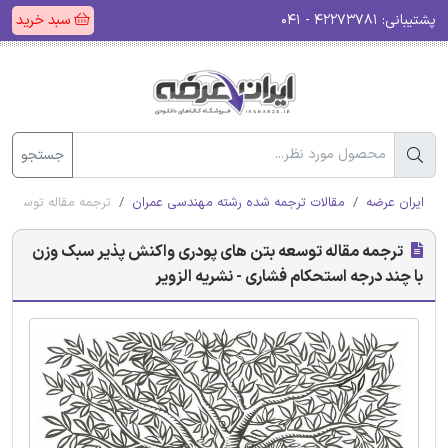
پشتیبانی:
۴۲۲۷۳۷۸۱ - ۰۴۱
سبد خرید
جستجو
ایران عرضه
مقالات ترجمه شده رشته مهندسی عمران
ترجمه مقاله توسعه ب
ترجمه مقاله توسعه بتن های پودری واکنش پذیر سبک وزن
با چند درجه استحکام فشاری - نشریه الزویر