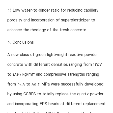
2) Low water-to-binder ratio for reducing capillary
porosity and incorporation of superplasticizer to
enhance the rheology of the fresh concrete.
4. Conclusions
A new class of green lightweight reactive powder
concrete with different densities ranging from 1257
to 1840 kg/m3 and compressive strengths ranging
from 20.8 to 85.6 MPa were successfully developed
by using GGBFS to totally replace the quartz powder
and incorporating EPS beads at different replacement