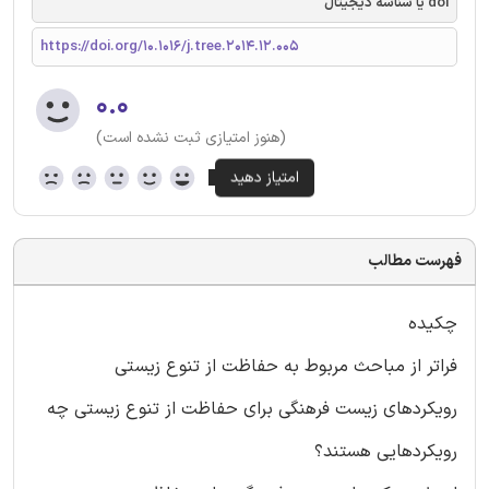
doi یا شناسه دیجیتال
https://doi.org/10.1016/j.tree.2014.12.005
۰.۰
(هنوز امتیازی ثبت نشده است)
فهرست مطالب
چکیده
فراتر از مباحث مربوط به حفاظت از تنوع زیستی
رویکردهای زیست فرهنگی برای حفاظت از تنوع زیستی چه
رویکردهایی هستند؟