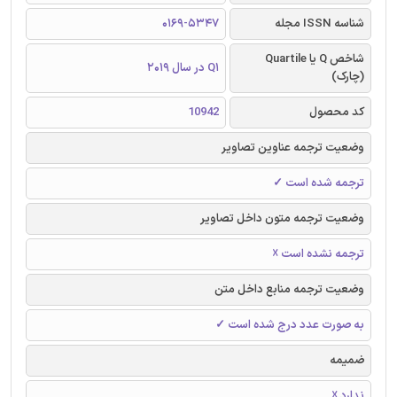
شناسه ISSN مجله
0169-5347
شاخص Q یا Quartile
Q1 در سال 2019
(چارک)
کد محصول
10942
وضعیت ترجمه عناوین تصاویر
ترجمه شده است ✓
وضعیت ترجمه متون داخل تصاویر
ترجمه نشده است ☓
وضعیت ترجمه منابع داخل متن
به صورت عدد درج شده است ✓
ضمیمه
ندارد ☓