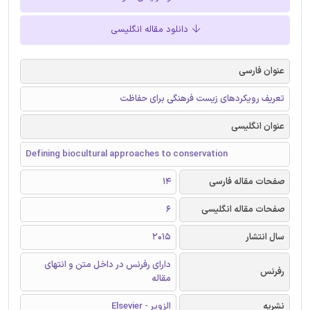
دانلود مقاله انگلیسی
عنوان فارسی
تعریف رویکردهای زیست فرهنگی برای حفاظت
عنوان انگلیسی
Defining biocultural approaches to conservation
صفحات مقاله فارسی
14
صفحات مقاله انگلیسی
6
سال انتشار
2015
دارای رفرنس در داخل متن و انتهای
رفرنس
مقاله
نشریه
الزویر - Elsevier