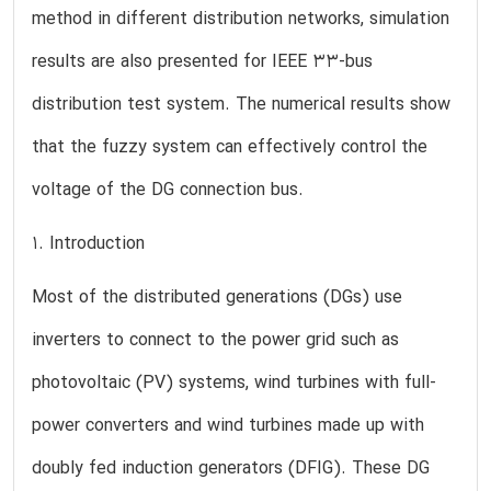
method in different distribution networks, simulation
results are also presented for IEEE 33-bus
distribution test system. The numerical results show
that the fuzzy system can effectively control the
voltage of the DG connection bus.
1. Introduction
Most of the distributed generations (DGs) use
inverters to connect to the power grid such as
photovoltaic (PV) systems, wind turbines with full-
power converters and wind turbines made up with
doubly fed induction generators (DFIG). These DG