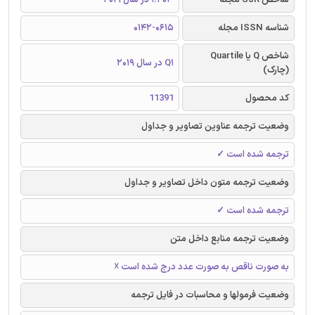
شناسه ISSN مجله
0142-0615
شاخص Q یا Quartile
Q1 در سال 2019
(چارک)
کد محصول
11391
وضعیت ترجمه عناوین تصاویر و جداول
ترجمه شده است ✓
وضعیت ترجمه متون داخل تصاویر و جداول
ترجمه شده است ✓
وضعیت ترجمه منابع داخل متن
به صورت ناقص به صورت عدد درج شده است ☓
وضعیت فرمولها و محاسبات در فایل ترجمه