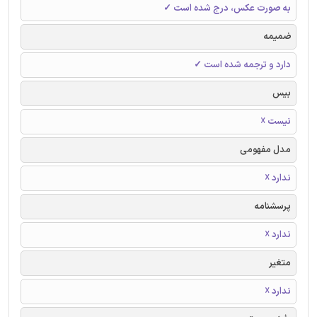
به صورت عکس، درج شده است ✓
ضمیمه
دارد و ترجمه شده است ✓
بیس
نیست ☓
مدل مفهومی
ندارد ☓
پرسشنامه
ندارد ☓
متغیر
ندارد ☓