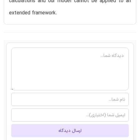
calculations and our model cannot be applied to an
extended framework.
ارسال دیدگاه