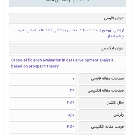
سفارش ترجمه این مقاله
عنوان فارسی
ارزیابی بهره وری حد واسط در تحلیل پوششی داده ها بر اساس نظریه
چشم انداز
عنوان انگلیسی
Cross-efficiency evaluation in data envelopment analysis
based on prospect theory
صفحات مقاله فارسی
0
صفحات مقاله انگلیسی
29
سال انتشار
2019
رفرنس
دارد
فرمت مقاله انگلیسی
PDF