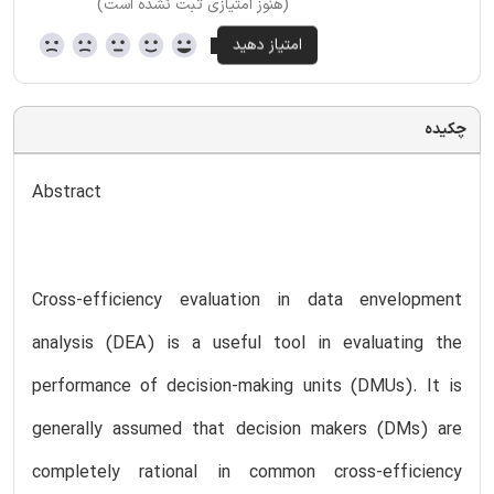
(هنوز امتیازی ثبت نشده است)
چکیده
Abstract
Cross-efficiency evaluation in data envelopment
analysis (DEA) is a useful tool in evaluating the
performance of decision-making units (DMUs). It is
generally assumed that decision makers (DMs) are
completely rational in common cross-efficiency