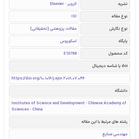
نشریه
الزویر - Elsevier
نوع مقاله
ISI
نوع نگارش
مقالات پژوهشی (تحقیقاتی)
پایگاه
اسکوپوس
کد محصول
E10788
doi یا شناسه دیجیتال
https://doi.org/10.1016/j.ejor.2018.07.046
دانشگاه
Institutes of Science and Development - Chinese Academy of
Sciences - China
رشته های مرتبط با این مقاله
مهندسی صنایع