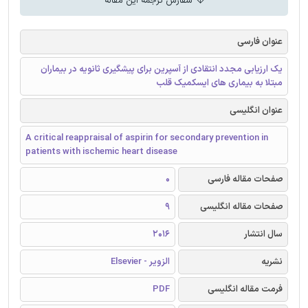
سفارش ترجمه این مقاله
عنوان فارسی
یک ارزیابی مجدد انتقادی از آسپرین برای پیشگیری ثانویه در بیماران
مبتلا به بیماری های ایسکمیک قلب
عنوان انگلیسی
A critical reappraisal of aspirin for secondary prevention in
patients with ischemic heart disease
صفحات مقاله فارسی
0
صفحات مقاله انگلیسی
9
سال انتشار
2016
نشریه
الزویر - Elsevier
فرمت مقاله انگلیسی
PDF