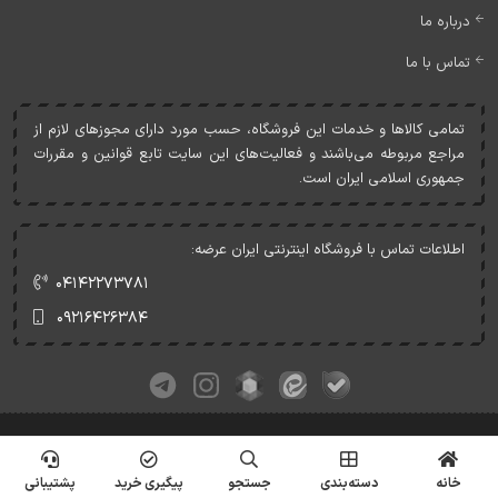
درباره ما
تماس با ما
تمامی کالاها و خدمات اين فروشگاه، حسب مورد دارای مجوزهای لازم از
مراجع مربوطه می‌باشند و فعاليت‌های اين سايت تابع قوانين و مقررات
جمهوری اسلامی ايران است.
اطلاعات تماس با فروشگاه اینترنتی ایران عرضه:
۰۴۱۴۲۲۷۳۷۸۱
۰۹۲۱۶۴۲۶۳۸۴
کلیه حقوق این وبسایت متعلق به ایران عرضه می‌باشد.
© Copyrights - IranArze.ir - 1405
خانه
دسته‌بندی
جستجو
پیگیری خرید
پشتیبانی