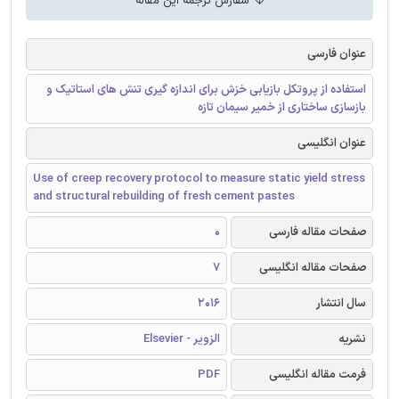
سفارش ترجمه این مقاله
عنوان فارسی
استفاده از پروتکل بازیابی خزش برای اندازه گیری تنش های استاتیک و
بازسازی ساختاری از خمیر سیمان تازه
عنوان انگلیسی
Use of creep recovery protocol to measure static yield stress
and structural rebuilding of fresh cement pastes
0
صفحات مقاله فارسی
7
صفحات مقاله انگلیسی
2016
سال انتشار
الزویر - Elsevier
نشریه
PDF
فرمت مقاله انگلیسی