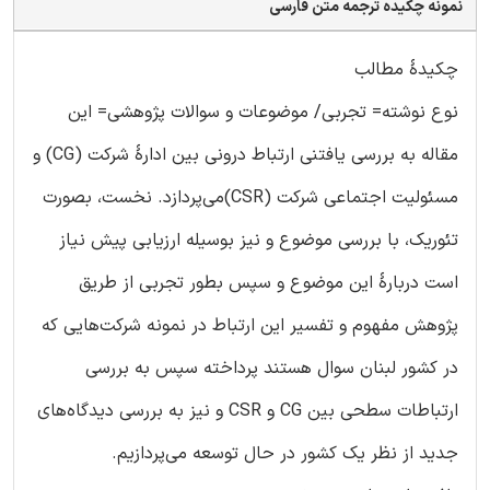
نمونه چکیده ترجمه متن فارسی
چکیدۀ مطالب
نوع نوشته= تجربی/ موضوعات و سوالات پژوهشی= این
مقاله به بررسی یافتنی ارتباط درونی بین ادارۀ شرکت (CG) و
مسئولیت اجتماعی شرکت (CSR)می‌پردازد. نخست، بصورت
تئوریک، با بررسی موضوع و نیز بوسیله ارزیابی پیش نیاز
است دربارۀ این موضوع و سپس بطور تجربی از طریق
پژوهش مفهوم و تفسیر این ارتباط در نمونه شرکت‌هایی که
در کشور لبنان سوال هستند پرداخته سپس به بررسی
ارتباطات سطحی بین CG و CSR و نیز به بررسی دیدگاه‌های
جدید از نظر یک کشور در حال توسعه می‌پردازیم.