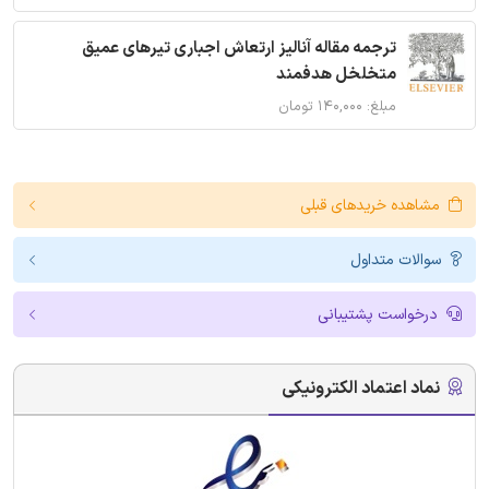
ترجمه مقاله آنالیز ارتعاش اجباری تیرهای عمیق
متخلخل هدفمند
مبلغ: ۱۴۰,۰۰۰ تومان
مشاهده خریدهای قبلی
سوالات متداول
درخواست پشتیبانی
نماد اعتماد الکترونیکی