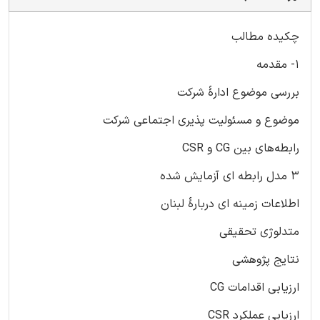
چکیده مطالب
1- مقدمه
بررسی موضوع ادارۀ شرکت
موضوع و مسئولیت پذیری اجتماعی شرکت
رابطه‌های بین CG و CSR
3 مدل رابطه ای آزمایش شده
اطلاعات زمینه ای دربارۀ لبنان
متدلوژی تحقیقی
نتایج پژوهشی
ارزیابی اقدامات CG
ارزیابی عملکرد CSR