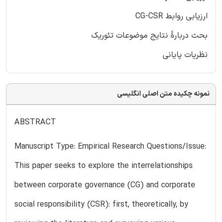
ارزیابی روابط CG-CSR
بحث دربارۀ نتایج موضوعات تئوریک
نظریات پایانی
نمونه چکیده متن اصلی انگلیسی
ABSTRACT
Manuscript Type: Empirical Research Questions/Issue:
This paper seeks to explore the interrelationships
between corporate governance (CG) and corporate
social responsibility (CSR): first, theoretically, by