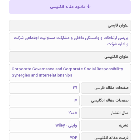
دانلود مقاله انگلیسی
عنوان فارسی
بررسی ارتباطات و وابستگی داخلی و مشارکت مسئولیت اجتماعی شرکت
و اداره شرکت
عنوان انگلیسی
Corporate Governance and Corporate Social Responsibility
Synergies and Interrelationships
صفحات مقاله فارسی
31
صفحات مقاله انگلیسی
17
سال انتشار
2008
نشریه
وایلی - Wiley
فرمت مقاله انگلیسی
PDF