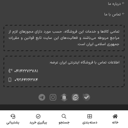
درباره ما
تماس با ما
تمامی کالاها و خدمات اين فروشگاه، حسب مورد دارای مجوزهای لازم از
مراجع مربوطه می‌باشند و فعاليت‌های اين سايت تابع قوانين و مقررات
جمهوری اسلامی ايران است.
اطلاعات تماس با فروشگاه اینترنتی ایران عرضه:
۰۴۱۴۲۲۷۳۷۸۱
۰۹۲۱۶۴۲۶۳۸۴
کلیه حقوق این وبسایت متعلق به ایران عرضه می‌باشد.
© Copyrights - IranArze.ir - 1405
خانه
دسته‌بندی
جستجو
پیگیری خرید
پشتیبانی