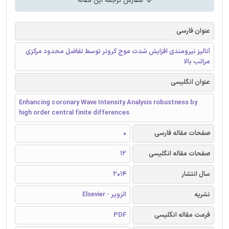
سفارش ترجمه این مقاله
عنوان فارسی
آنالیز نیرومندی افزایش شدت موج کرونر توسط تفاضل محدود مرکزی
مراتب بالا
عنوان انگلیسی
Enhancing coronary Wave Intensity Analysis robustness by
high order central finite differences
صفحات مقاله فارسی
0
صفحات مقاله انگلیسی
12
سال انتشار
2014
نشریه
الزویر - Elsevier
فرمت مقاله انگلیسی
PDF