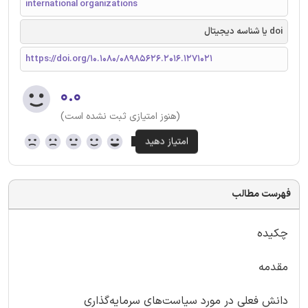
international organizations
doi یا شناسه دیجیتال
https://doi.org/10.1080/08985626.2016.1271021
۰.۰
(هنوز امتیازی ثبت نشده است)
فهرست مطالب
چکیده
مقدمه
دانش فعلی در مورد سیاست‌های سرمایه‌گذاری