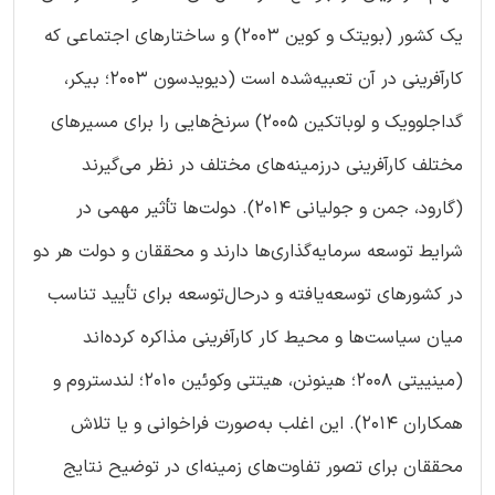
یک کشور (بویتک و کوین 2003) و ساختارهای اجتماعی که
کارآفرینی در آن تعبیه‌شده است (دیویدسون 2003؛ بیکر،
گداجلوویک و لوباتکین 2005) سرنخ‌هایی را برای مسیرهای
مختلف کارآفرینی درزمینه‌های مختلف در نظر می‌گیرند
(گارود، جمن و جولیانی 2014). دولت‌ها تأثیر مهمی در
شرایط توسعه سرمایه‌گذاری‌ها دارند و محققان و دولت هر دو
در کشورهای توسعه‌یافته و درحال‌توسعه برای تأیید تناسب
میان سیاست‌ها و محیط کار کارآفرینی مذاکره کرده‌اند
(مینییتی 2008؛ هینونن، هیتتی وکوئین 2010؛ لندستروم و
همکاران 2014). این اغلب به‌صورت فراخوانی و یا تلاش
محققان برای تصور تفاوت‌های زمینه‌ای در توضیح نتایج