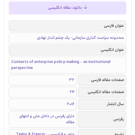
دانلود مقاله انگلیسی
عنوان فارسی
محدوده سیاست گذاری سازمانی- یک چشم انداز نهادی
عنوان انگلیسی
Contexts of enterprise policy-making – an institutional
perspective
صفحات مقاله فارسی
32
صفحات مقاله انگلیسی
24
سال انتشار
2016
دارای رفرنس در داخل متن و انتهای
رفرنس
مقاله
نشریه
تیلور و فرانسیس - Taylor & Francis