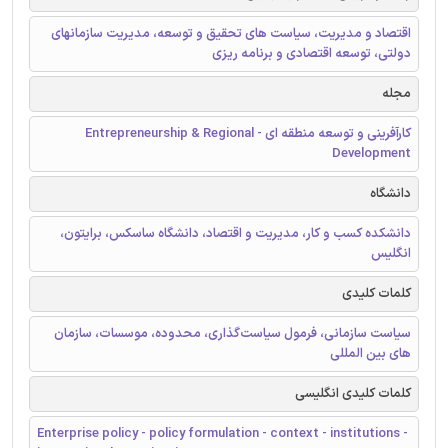
اقتصاد و مدیریت، سیاست های تحقیق و توسعه، مدیریت سازمانهای
دولتی، توسعه اقتصادی و برنامه ریزی
مجله
کارآفرینی و توسعه منطقه ای - Entrepreneurship & Regional
Development
دانشگاه
دانشکده کسب و کار، مدیریت و اقتصاد، دانشگاه ساسکس، برایتون،
انگلیس
کلمات کلیدی
سیاست سازمانی، فرمول سیاست‌گذاری، محدوده، موسسات، سازمان
های بین المللی
کلمات کلیدی انگلیسی
Enterprise policy - policy formulation - context - institutions -