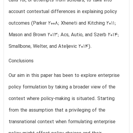
calls for, or attempts from scholars, to take into
account contextual differences in explaining policy
outcomes (Parker 2008; Xheneti and Kitching 2011;
Mason and Brown 2013; Acs, Autio, and Szerb 2014;
Smallbone, Welter, and Ateljevic 2014).
Conclusions
Our aim in this paper has been to explore enterprise
policy formulation by taking a broader view of the
context where policy-making is situated. Starting
from the assumption that a privileging of the
transnational context when formulating enterprise