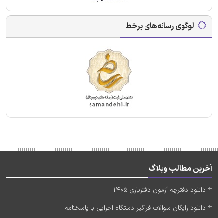
لوگوی رسانه‌های برخط
آخرین مطالب وبلاگ
دانلود دفترچه آزمون دفتریاری 1405
دانلود رایگان سوالات فراگیر دستگاه اجرایی با پاسخنامه