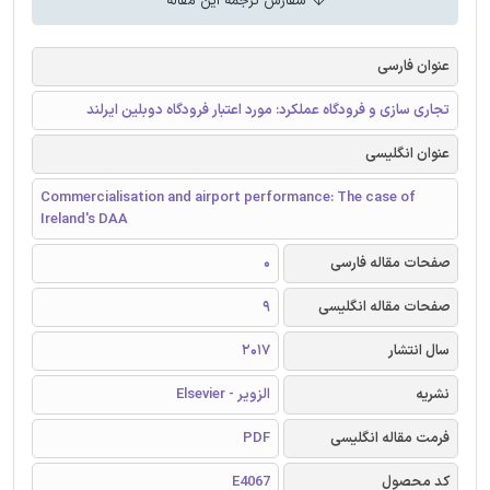
سفارش ترجمه این مقاله
عنوان فارسی
تجاری سازی و فرودگاه عملکرد: مورد اعتبار فرودگاه دوبلین ایرلند
عنوان انگلیسی
Commercialisation and airport performance: The case of
Ireland's DAA
صفحات مقاله فارسی
0
صفحات مقاله انگلیسی
9
سال انتشار
2017
نشریه
الزویر - Elsevier
فرمت مقاله انگلیسی
PDF
کد محصول
E4067