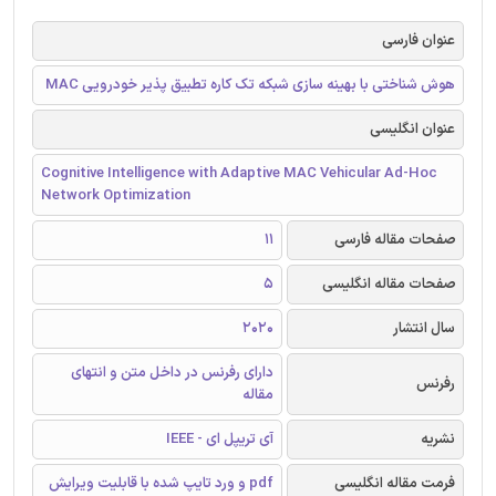
عنوان فارسی
هوش شناختی با بهینه سازی شبکه تک کاره تطبیق پذیر خودرویی MAC
عنوان انگلیسی
Cognitive Intelligence with Adaptive MAC Vehicular Ad-Hoc
Network Optimization
صفحات مقاله فارسی
11
صفحات مقاله انگلیسی
5
سال انتشار
2020
دارای رفرنس در داخل متن و انتهای
رفرنس
مقاله
نشریه
آی تریپل ای - IEEE
فرمت مقاله انگلیسی
pdf و ورد تایپ شده با قابلیت ویرایش