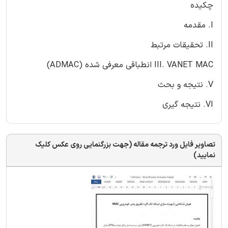
چکیده
I. مقدمه
II. تحقیقات مرتبط
III. VANET MAC انطباقی معرفی شده (ADMAC)
V. نتیجه و بحث
VI. نتیجه گیری
تصاویر فایل ورد ترجمه مقاله (جهت بزرگنمایی روی عکس کلیک
نمایید)