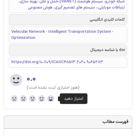
شبکه خودرو، سیستم هوشمند (VANET)،حمل و نقل، بهینه سازی،
ارتباطات موبایلی،، سیستم های تصمیم گیری، هوش مصنوعی
کلمات کلیدی انگلیسی
Vehicular Network - Intelligent Transportation System -
Optimization
doi یا شناسه دیجیتال
https://doi.org/10.1109/ICAIIC48513.2020.9065283
۰.۰
(هنوز امتیازی ثبت نشده است)
فهرست مطالب