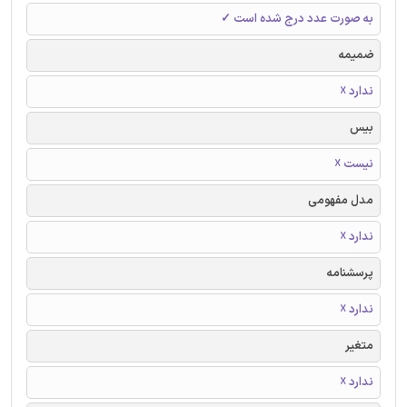
به صورت عدد درج شده است ✓
ضمیمه
ندارد ☓
بیس
نیست ☓
مدل مفهومی
ندارد ☓
پرسشنامه
ندارد ☓
متغیر
ندارد ☓