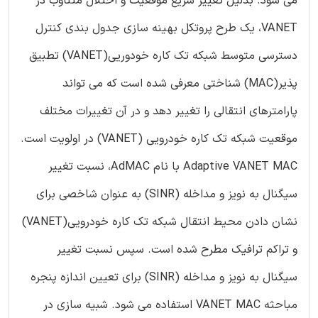
می شود. بدلیل تغییر سریع موقعیت و اختلال متناوب در
VANET، یک طرح پروتکل بهینه سازی جدول بندی کنترل
دسترسی متوسط شبکه تک کاره خودوریی(VANET) تطبیق
پذیر(MAC) شناختی معرفی شده است که می تواند
پارامترهای انتقالی را تغییر دهد و در آن تغییرات مختلف
موقعیت شبکه تک کاره خودرویی (VANET) در اولویت است.
Adaptive VANET MAC با نام AdMAC، نسبت تغییر
سیگنال به نویز و مداخله (SINR) به عنوان شاخصی برای
نشان دادن محیط انتقال شبکه تک کاره خودرویی(VANET)
و تراکم ترافیک مطرح شده است. سپس نسبت تغییر
سیگنال به نویز و مداخله (SINR) برای تعیین اندازه پنجره
مباحثه VANET MAC استفاده می شود. شبیه سازی در