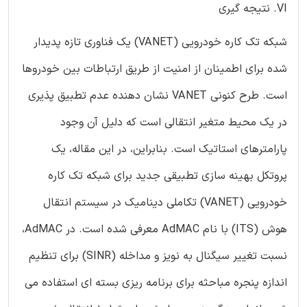
VI. نتیجه گیری
شبکه تک کاره خودرویی (VANET) یک فناوری تازه پدیدار
شده برای اطمینان از امنیت از طریق ارتباطات بین خودروها
است. طرح کنونی VANET نشان دهنده عدم تطبیق پذیری
در یک محیط متغیر انتقالی است که دلیل آن وجود
پارامترهای استاتیک است. بنابراین، در این مقاله، یک
پروتکل بهینه سازی تطبیقی جدید برای شبکه تک کاره
خودرویی (VANET) تکاملی دینامیک در سیستم انتقال
هوش (ITS) با نام AdMAC معرفی شده است. در AdMAC،
نسبت تغییر سیگنال به نویز و مداخله (SINR) برای تنظیم
اندازه پنجره مباحثه برای برنامه ریزی بسته ای استفاده می