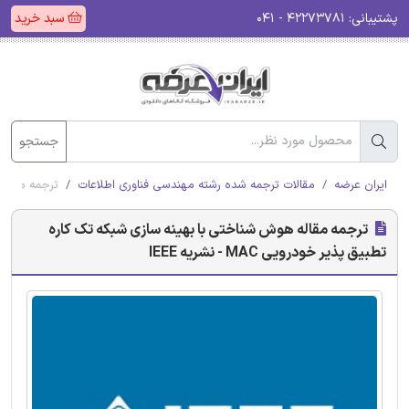
پشتیبانی:
۴۲۲۷۳۷۸۱ - ۰۴۱
سبد خرید
جستجو
ایران عرضه
مقالات ترجمه شده رشته مهندسی فناوری اطلاعات
ترجمه مقاله هو
ترجمه مقاله هوش شناختی با بهینه سازی شبکه تک کاره
تطبیق پذیر خودرویی MAC - نشریه IEEE