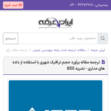
پشتیبانی:
۴۲۲۷۳۷۸۱ - ۰۴۱
سبد خرید
جستجو
ایران عرضه
مقالات ترجمه شده رشته مهندسی عمران
ترجمه مقاله برآورد حج
ترجمه مقاله برآورد حجم ترافیک شهری با استفاده از داده
های مداری - نشریه IEEE