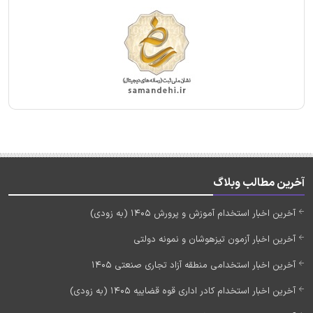
آخرین مطالب وبلاگ
آخرین اخبار استخدام آموزش و پرورش 1405 (به زودی)
آخرین اخبار آزمون تیزهوشان و نمونه دولتی
آخرین اخبار استخدامی منطقه آزاد تجاری صنعتی 1405
آخرین اخبار استخدام کادر اداری قوه قضاییه 1405 (به زودی)