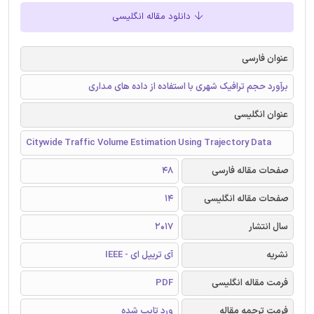
دانلود مقاله انگلیسی
عنوان فارسی
برآورد حجم ترافیک شهری با استفاده از داده های مداری
عنوان انگلیسی
Citywide Traffic Volume Estimation Using Trajectory Data
صفحات مقاله فارسی
48
صفحات مقاله انگلیسی
14
سال انتشار
2017
نشریه
آی تریپل ای - IEEE
فرمت مقاله انگلیسی
PDF
فرمت ترجمه مقاله
ورد تایپ شده