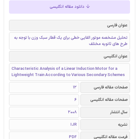
دانلود مقاله انگلیسی
عنوان فارسی
تحلیل مشخصه موتور القایی خطی برای یک قطار سبک وزن با توجه به
طرح های ثانویه مختلف
عنوان انگلیسی
Characteristic Analysis of a Linear Induction Motor for a
Lightweight Train According to Various Secondary Schemes
صفحات مقاله فارسی
12
صفحات مقاله انگلیسی
6
سال انتشار
2008
نشریه
IJR
فرمت مقاله انگلیسی
PDF