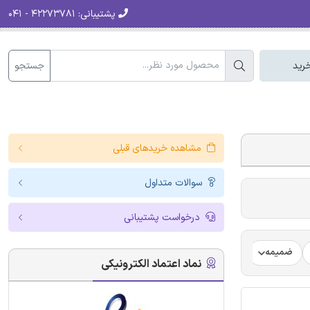
پشتیبانی:
۴۲۲۷۳۷۸۱ - ۰۴۱
جستجو
رید
مشاهده خریدهای قبلی
سوالات متداول
درخواست پشتیبانی
ضمیمه
فرضیه
فرمت ترجمه مقاله
فرمت مقاله انگلیسی
نماد اعتماد الکترونیکی