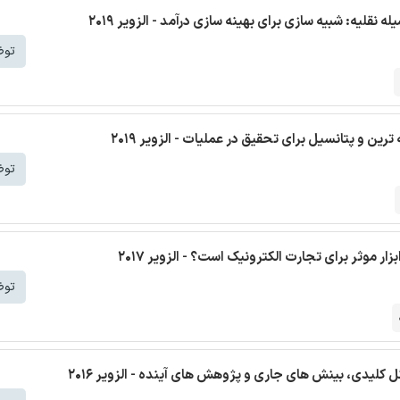
نقلیه: شبیه سازی برای بهینه سازی درآمد - الزویر 2019
توض
ین و پتانسیل برای تحقیق در عملیات - الزویر 2019
توض
 موثر برای تجارت الکترونیک است؟ - الزویر 2017
توض
ل کلیدی، بینش های جاری و پژوهش های آینده - الزویر 2016