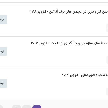
ار و بازی در انجمن های برند آنلاین - الزویر 2018
توض
های سازمانی و جلوگیری از مالیات - الزویر 2017
توض
جدد امور مالی - الزویر 2018
توض