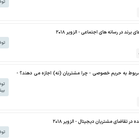
توض
برند در رسانه های اجتماعی - الزویر 2018
توض
ی مربوط به حریم خصوصی - چرا مشتریان (نه) اجازه می دهند؟ -
تو
بیش
در تقاضای مشتریان دیجیتال - الزویر 2018
توض