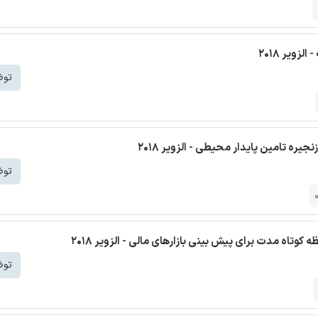
زویر 2018
توض
ره تامین پایدار محیطی - الزویر 2018
توض
کوتاه مدت برای پیش بینی بازارهای مالی - الزویر 2018
توض