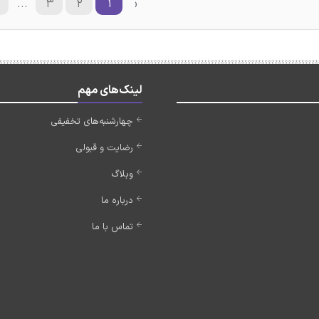
۷
...
۳
۲
۱
‹
لینک‌های مهم
چهارشنبه‌های تخفیفی
رضایت و قبولی
وبلاگ
درباره ما
تماس با ما