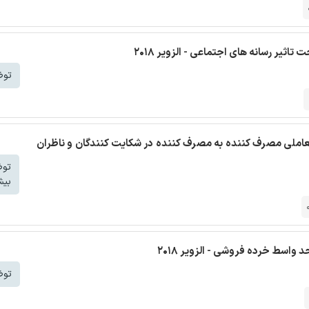
ثیر رسانه های اجتماعی - الزویر 2018
توض
 تعاملی مصرف کننده به مصرف کننده در شکایت کنندگان و ناظران
تو
بیش
واسط خرده فروشی - الزویر 2018
توض