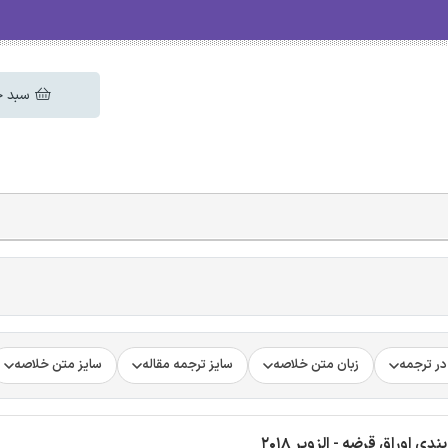
سبد خ
ر ترجمه
زبان متن خلاصه
سایز ترجمه مقاله
سایز متن خلاصه
 اوراق قرضه - الزویر 2018