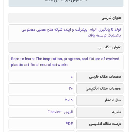
سفارش ترجمه این مقاله
عنوان فارسی
تولد تا یادگیری: الهام، پیشرفت و آینده شبکه های عصبی مصنوعی
پلاستیک توسعه یافته
عنوان انگلیسی
Born to learn: The inspiration, progress, and future of evolved
plastic artificial neural networks
صفحات مقاله فارسی
0
صفحات مقاله انگلیسی
20
سال انتشار
2018
نشریه
الزویر - Elsevier
فرمت مقاله انگلیسی
PDF