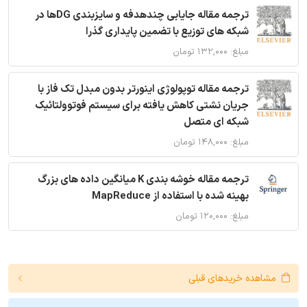
ترجمه مقاله جایابی چندهدفه و سایزبندی DGها در
شبکه های توزیع با تضمین پایداری گذرا
مبلغ: ۱۳۲,۰۰۰ تومان
ترجمه مقاله توپولوژی اینورتر بدون مبدل تک فاز با
جریان نشتی کاهش یافته برای سیستم فوتوولتائیک
شبکه ای متصل
مبلغ: ۱۴۸,۰۰۰ تومان
ترجمه مقاله خوشه بندی K میانگین داده های بزرگ
بهینه شده با استفاده از MapReduce
مبلغ: ۱۲۰,۰۰۰ تومان
مشاهده خریدهای قبلی