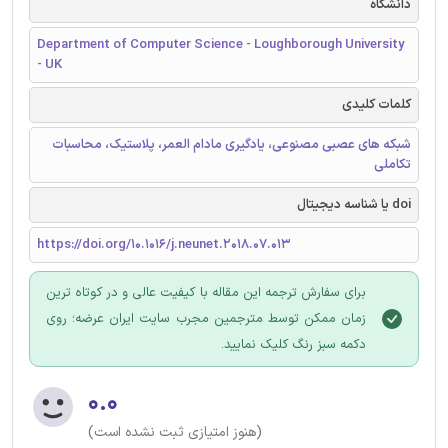
دانشگاه
Department of Computer Science - Loughborough University
- UK
کلمات کلیدی
شبکه های عصبی مصنوعی، یادگیری مادام العمر، پلاستیک، محاسبات
تکاملی
doi یا شناسه دیجیتال
https://doi.org/10.1016/j.neunet.2018.07.013
برای سفارش ترجمه این مقاله با کیفیت عالی و در کوتاه ترین
زمان ممکن توسط مترجمین مجرب سایت ایران عرضه؛ روی
دکمه سبز رنگ کلیک نمایید.
۰.۰
(هنوز امتیازی ثبت نشده است)