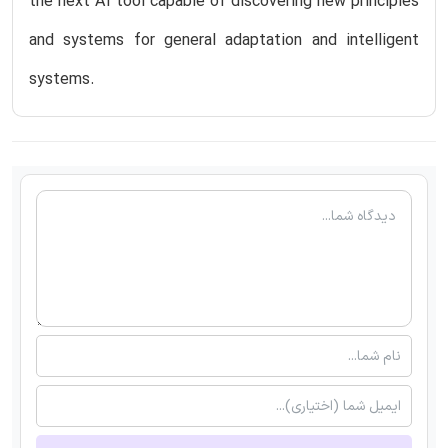
the next AI tool capable of discovering new principles
and systems for general adaptation and intelligent
systems.