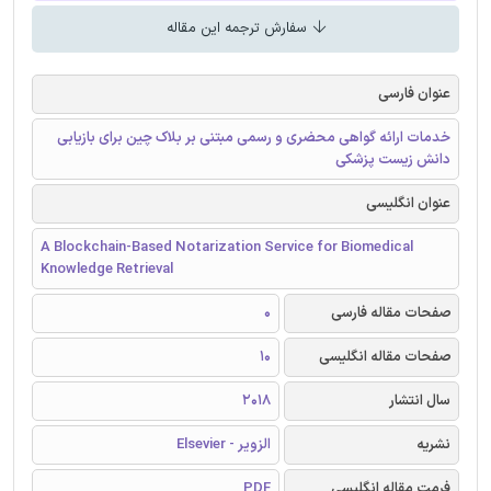
سفارش ترجمه این مقاله
عنوان فارسی
خدمات ارائه گواهی محضری و رسمی مبتنی بر بلاک چین برای بازیابی
دانش زیست پزشکی
عنوان انگلیسی
A Blockchain-Based Notarization Service for Biomedical
Knowledge Retrieval
صفحات مقاله فارسی
0
صفحات مقاله انگلیسی
10
سال انتشار
2018
نشریه
الزویر - Elsevier
فرمت مقاله انگلیسی
PDF