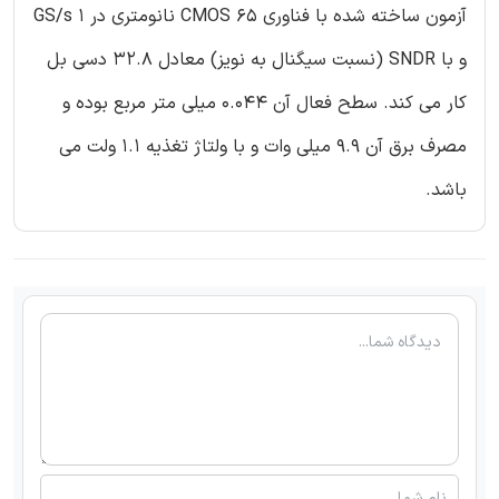
آزمون ساخته شده با فناوری CMOS 65 نانومتری در GS/s 1
و با SNDR (نسبت سیگنال به نویز) معادل 32.8 دسی بل
کار می کند. سطح فعال آن 0.044 میلی متر مربع بوده و
مصرف برق آن 9.9 میلی وات و با ولتاژ تغذیه 1.1 ولت می
باشد.