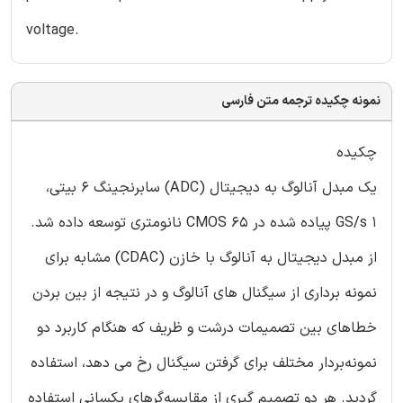
voltage.
نمونه چکیده ترجمه متن فارسی
چکیده
یک مبدل آنالوگ به دیجیتال (ADC) سابرنجینگ 6 بیتی،
GS/s 1 پیاده شده در CMOS 65 نانومتری توسعه داده شد.
از مبدل دیجیتال به آنالوگ با خازن (CDAC) مشابه برای
نمونه برداری از سیگنال های آنالوگ و در نتیجه از بین بردن
خطاهای بین تصمیمات درشت و ظریف که هنگام کاربرد دو
نمونه‌بردار مختلف برای گرفتن سیگنال رخ می دهد، استفاده
گردید. هر دو تصمیم گیری از مقایسه‌گرهای یکسانی استفاده