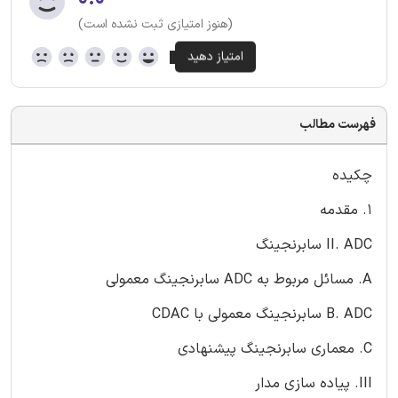
(هنوز امتیازی ثبت نشده است)
فهرست مطالب
چکیده
1. مقدمه
II. ADC سابرنجینگ
A. مسائل مربوط به ADC سابرنجینگ معمولی
B. ADC سابرنجینگ معمولی با CDAC
C. معماری سابرنجینگ پیشنهادی
III. پیاده سازی مدار