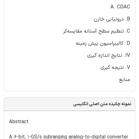
A. CDAC
B. درونیابی خازن
C. تنظیم سطح آستانه مقایسه‌گر
D. کالیبراسیون پیش زمینه
IV. نتایج اندازه گیری
V. نتیجه گیری
منابع
نمونه چکیده متن اصلی انگلیسی
Abstract
A 6-bit, 1-GS/s subranging analog-to-digital converter