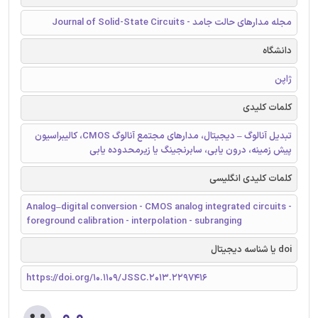
مجله مدارهای حالت جامد - Journal of Solid-State Circuits
دانشگاه
ژاپن
کلمات کلیدی
تبدیل آنالوگ – دیجیتال، مدارهای مجتمع آنالوگ CMOS، کالیبراسیون
پیش زمینه، درون یابی، سابرنجینگ یا زیرمحدوده یابی
کلمات کلیدی انگلیسی
Analog–digital conversion - CMOS analog integrated circuits -
foreground calibration - interpolation - subranging
doi یا شناسه دیجیتال
https://doi.org/10.1109/JSSC.2013.2297416
۰.۰