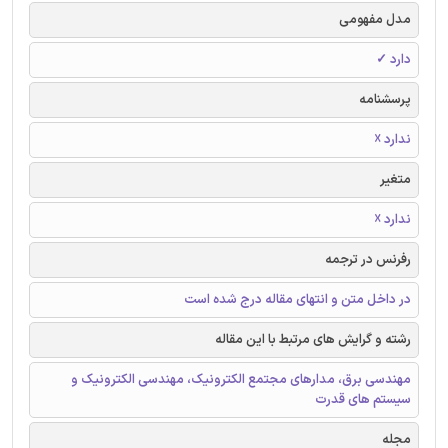
مدل مفهومی
دارد ✓
پرسشنامه
ندارد ☓
متغیر
ندارد ☓
رفرنس در ترجمه
در داخل متن و انتهای مقاله درج شده است
رشته و گرایش های مرتبط با این مقاله
مهندسی برق، مدارهای مجتمع الکترونیک، مهندسی الکترونیک و
سیستم های قدرت
مجله