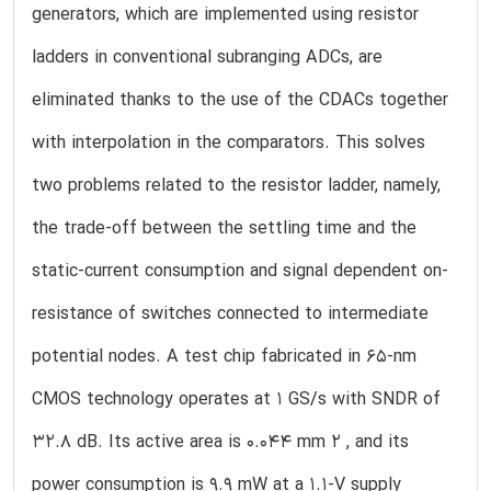
generators, which are implemented using resistor
ladders in conventional subranging ADCs, are
eliminated thanks to the use of the CDACs together
with interpolation in the comparators. This solves
two problems related to the resistor ladder, namely,
the trade-off between the settling time and the
static-current consumption and signal dependent on-
resistance of switches connected to intermediate
potential nodes. A test chip fabricated in 65-nm
CMOS technology operates at 1 GS/s with SNDR of
32.8 dB. Its active area is 0.044 mm 2 , and its
power consumption is 9.9 mW at a 1.1-V supply