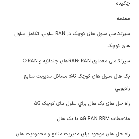
چکيده
مقدمه
سيرتکاملی سلول های کوچک در RAN سلولي، تکامل سلول
های کوچک
سيرتکاملی معماري RAN: RANهاي چندلايه و C-RAN
بک هال سلول های کوچک 5G: مسائل مديريت منابع
راديويي
راه حل های بک هال براي سلول های کوچک 5G
ملاحظات 5G RAN RRM با بک هال
راه حل های موجود براي مديريت منابع و محدوديت هاي