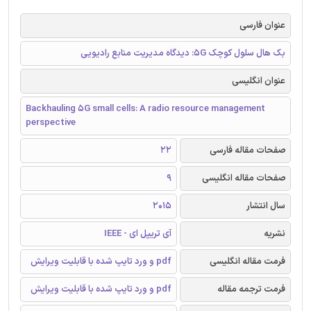
عنوان فارسی
بک هال سلول کوچک 5G: دیدگاه مدیریت منابع رادیویی
عنوان انگلیسی
Backhauling 5G small cells: A radio resource management
perspective
صفحات مقاله فارسی
22
صفحات مقاله انگلیسی
9
سال انتشار
2015
نشریه
آی تریپل ای - IEEE
فرمت مقاله انگلیسی
pdf و ورد تایپ شده با قابلیت ویرایش
فرمت ترجمه مقاله
pdf و ورد تایپ شده با قابلیت ویرایش