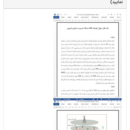
نمایید)