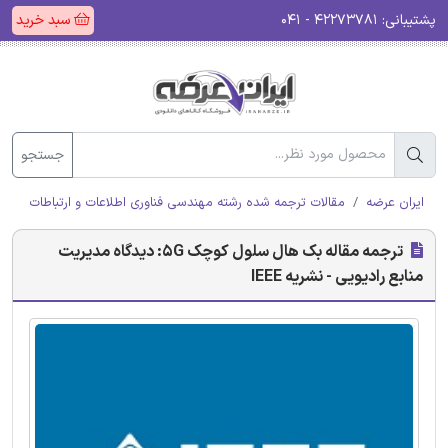
پشتیبانی:
۴۲۲۷۳۷۸۱ - ۰۴۱
سبد خرید
جستجو
ایران عرضه
مقالات ترجمه شده رشته مهندسی فناوری اطلاعات و ارتباطات (ICT)
ترجمه مقاله بک هال سلول کوچک 5G: دیدگاه مدیریت
منابع رادیویی - نشریه IEEE