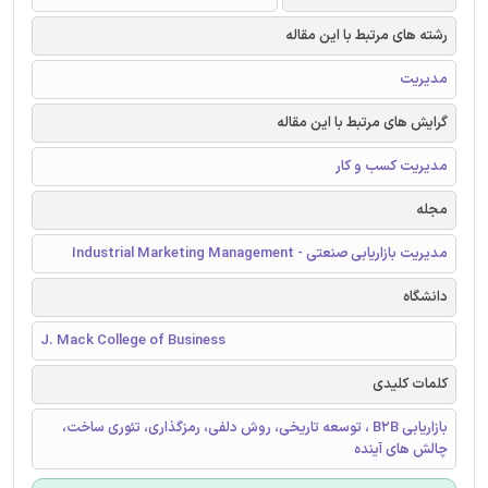
رشته های مرتبط با این مقاله
مدیریت
گرایش های مرتبط با این مقاله
مدیریت کسب و کار
مجله
مدیریت بازاریابی صنعتی - Industrial Marketing Management
دانشگاه
J. Mack College of Business
کلمات کلیدی
بازاریابی B2B ، توسعه تاریخی، روش دلفی، رمزگذاری، تئوری ساخت،
چالش های آینده