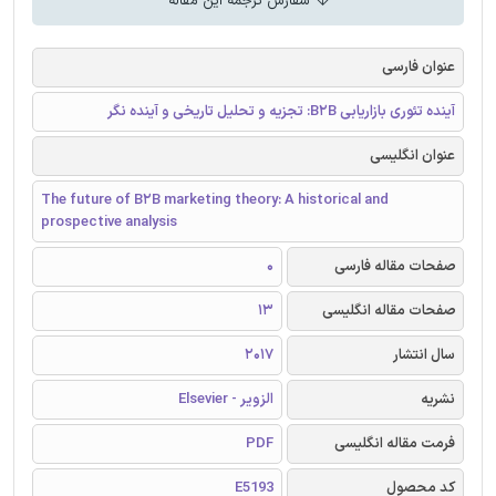
سفارش ترجمه این مقاله
عنوان فارسی
آینده تئوری بازاریابی B2B: تجزیه و تحلیل تاریخی و آینده نگر
عنوان انگلیسی
The future of B2B marketing theory: A historical and
prospective analysis
صفحات مقاله فارسی
0
صفحات مقاله انگلیسی
13
سال انتشار
2017
نشریه
الزویر - Elsevier
فرمت مقاله انگلیسی
PDF
کد محصول
E5193