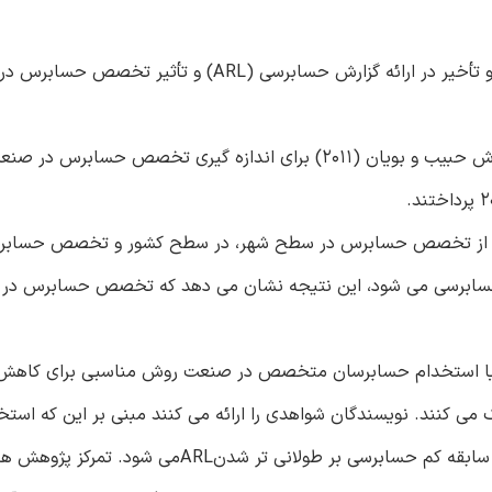
هدف- هدف این مقاله بررسی ارتباط بین سابقه بنگاه حسابرسی و تأخیر در ارائه گزارش حسابرسی (ARL)
طراحی/ متدولوژی/ روش- نویسندگان این مقاله با استفاده از روش حبیب و بویان (2011) برای اندازه گیری تخ
ر از تخصص حسابرس در سطح شهر، در سطح کشور و تخصص حساب
تباط بین ARL و سابقه کم بنگاه حسابرسی می شود، این نتیجه نشان می دهد که تخصص حسابرس
می کنند. نویسندگان شواهدی را ارائه می کنند مبنی بر این که است
حسابرس متخصص در صنعت باعث کاهش نگرانی در مورد تأثیر سابقه کم حسابرسی بر طولانی تر شدنARLمی