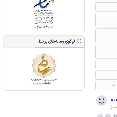
لوگوی رسانه‌های برخط
عت
۰.
ست)