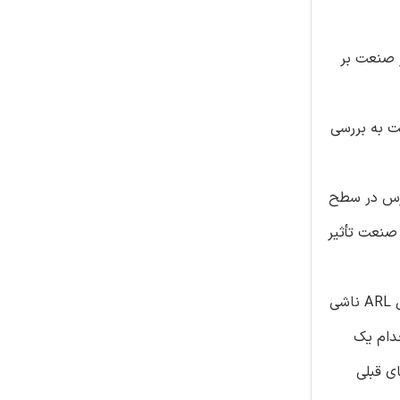
 و تأثیر تخصص حسابرس در صنعت بر
صص حسابرس در صنعت به بررسی
رس در سطح
 در صنعت تأثیر
اصالت/ ارزش- اول این که نویسندگان با پاسخ به این سوال که آیا استخدام حسابرسان متخصص در صنعت روش مناسبی برای کاهش ARL ناشی
خدام یک
 شود. تمرکز پژوهش های قبلی