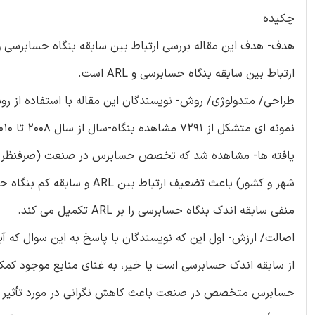
چکیده
ارتباط بین سابقه بنگاه حسابرسی و ARL است.
نمونه ای متشکل از 7291 مشاهده بنگاه-سال از سال 2008 تا 2010 پرداختند.
یافته ها- مشاهده شد که تخصص حسابرس در صنعت (صرفنظ
شهر و کشور) باعث تضعیف ار
منفی سابقه اندک بنگاه حسابرسی را بر ARL تکمیل می کند.
از سابقه اندک حسابرسی است یا خیر، به غنای منابع موجود کمک 