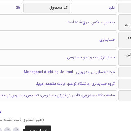
دارد
کد محصول
26
به صورت عکس، درج شده است
جمه
ن
حسابداری
این
حسابداری مدیریت و حسابرسی
مجله حسابرسی مديريتی - Managerial Auditing Journal
گروه حسابداری، دانشگاه تولدو، ایالات متحده آمریکا
سابقه بنگاه حسابرسی، تأخیر در گزارش حسابرسی، تخصص حسابرس در صن
۰
(هنوز امتیازی ثبت نشده ا