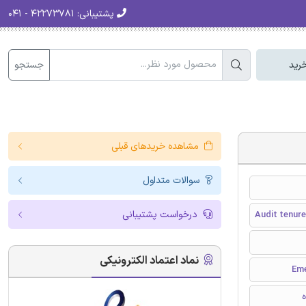
پشتیبانی:
۴۲۲۷۳۷۸۱ - ۰۴۱
جستجو
رید
مشاهده خریدهای قبلی
سوالات متداول
درخواست پشتیبانی
Audit tenure
نماد اعتماد الکترونیکی
ه