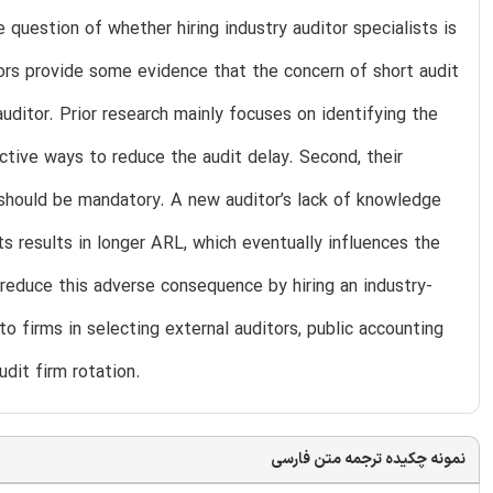
e question of whether hiring industry auditor specialists is
ors provide some evidence that the concern of short audit
auditor. Prior research mainly focuses on identifying the
ctive ways to reduce the audit delay. Second, their
should be mandatory. A new auditor’s lack of knowledge
s results in longer ARL, which eventually influences the
 reduce this adverse consequence by hiring an industry-
 to firms in selecting external auditors, public accounting
udit firm rotation.
نمونه چکیده ترجمه متن فارسی