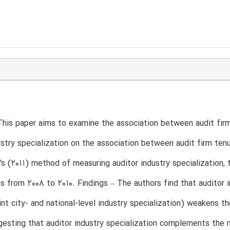
his paper aims to examine the association between audit firm
ustry specialization on the association between audit firm 
’s (2011) method of measuring auditor industry specialization,
s from 2008 to 2010. Findings – The authors find that auditor in
oint city- and national-level industry specialization) weakens 
gesting that auditor industry specialization complements the 