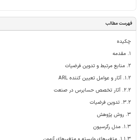
فهرست مطالب
چکیده
1. مقدمه
2. منابع مرتبط و تدوین فرضیات
1.2. آثار و عوامل تعیین کننده ARL
2.2. آثار تخصص حسابرس در صنعت
3.2. تدوین فرضیات
3. روش پژوهش
1.3. مدل رگرسیون
1.1.3. متغیرهای وابسته و متغیرهای آزمون