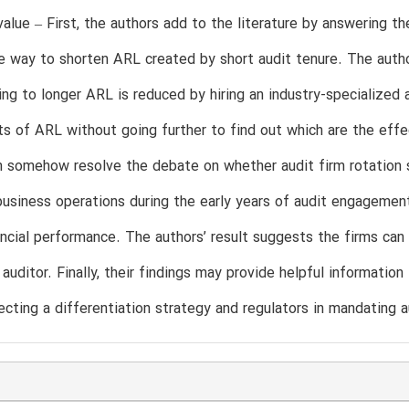
/value – First, the authors add to the literature by answering th
e way to shorten ARL created by short audit tenure. The auth
ing to longer ARL is reduced by hiring an industry-specialized 
s of ARL without going further to find out which are the effe
n somehow resolve the debate on whether audit firm rotation 
 business operations during the early years of audit engagement
nancial performance. The authors’ result suggests the firms can
 auditor. Finally, their findings may provide helpful information
lecting a differentiation strategy and regulators in mandating a