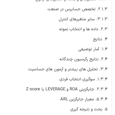
2.1.3. تخصص حسابرس در صنعت
3.1.3. سایر متغیرهای کنترل
2.3. داده ها و انتخاب نمونه
4. نتایج
1.4. آمار توصیفی
2.4. نتایج رگرسیون چندگانه
3.4. تحلیل های بیشتر و آزمون های حساسیت
1.3.4. سوگیری انتخاب فردی.
2.3.4. جایگزینی ROA و LEVERAGE با Z-score
5.3.4. معیار جایگزین ARL
5. بحث و نتیجه گیری