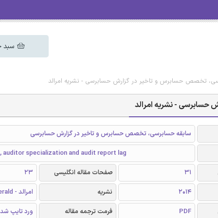
سبد خ
سی، تخصص حسابرس و تاخیر در گزارش حسابرسی - نشریه امرالد
 حسابرسی - نشریه امرالد
سابقه حسابرسی، تخصص حسابرس و تاخیر در گزارش حسابرسی
, auditor specialization and audit report lag
31
صفحات مقاله انگلیسی
23
2014
نشریه
امرالد - Emerald
PDF
فرمت ترجمه مقاله
ورد تایپ شد