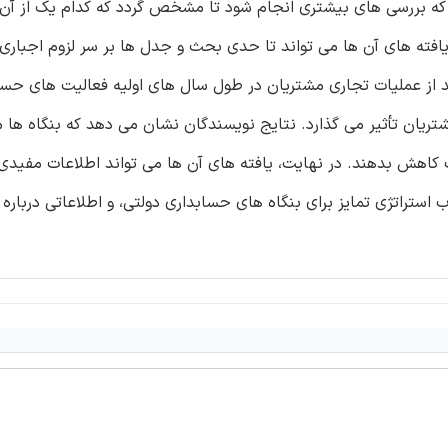
یین کننده ARL بوده است بدون آن که بررسی های بیشتری انجام شود تا مشخص گردد که کدام یک ا
افته های آن ها می تواند تا حدی بحث و جدل ها بر سر لزوم اجبار
ز عملیات تجاری مشتریان در طول سال های اولیه فعالیت های حسا
د مالی مشتریان تأثیر می گذارد. نتایج نویسندگان نشان می دهد که بنگاه ها 
هش بدهند. در نهایت، یافته های آن ها می تواند اطلاعات مفیدی 
 استراتژی تمایز برای بنگاه های حسابداری دولتی، و اطلاعاتی درباره 