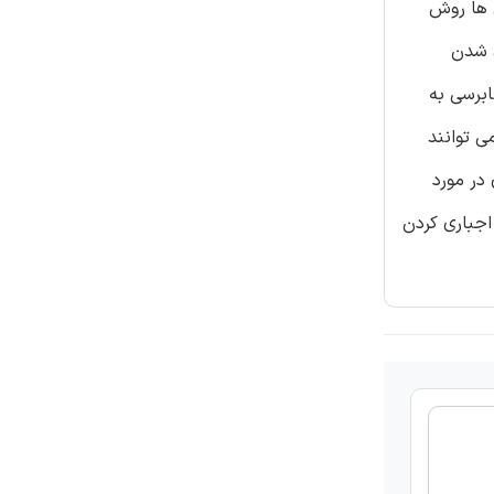
ز آن ها روش
ی شدن
برسی به
می توانند
در مورد
اجباری کردن