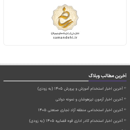
آخرین مطالب وبلاگ
آخرین اخبار استخدام آموزش و پرورش 1405 (به زودی)
آخرین اخبار آزمون تیزهوشان و نمونه دولتی
آخرین اخبار استخدامی منطقه آزاد تجاری صنعتی 1405
آخرین اخبار استخدام کادر اداری قوه قضاییه 1405 (به زودی)