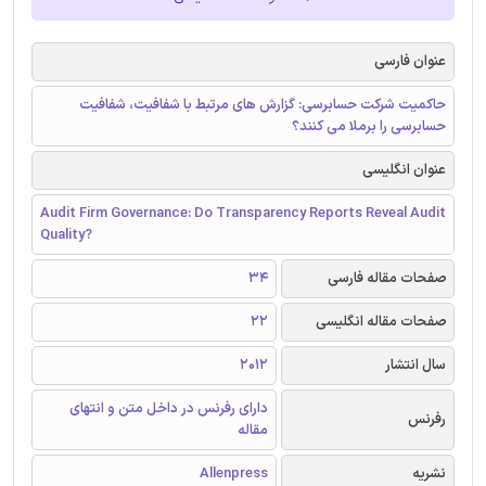
عنوان فارسی
حاکمیت شرکت حسابرسی: گزارش های مرتبط با شفافیت، شفافیت
حسابرسی را برملا می کنند؟
عنوان انگلیسی
Audit Firm Governance: Do Transparency Reports Reveal Audit
Quality?
صفحات مقاله فارسی
34
صفحات مقاله انگلیسی
22
سال انتشار
2012
دارای رفرنس در داخل متن و انتهای
رفرنس
مقاله
نشریه
Allenpress