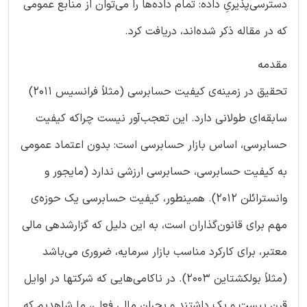
دسترسی‌پذیریِ داده: تمام داده‌ها را می‌توان از منابع عمومی
که در مقاله ذکر شده‌اند، دریافت کرد.
مقدمه
تحقیق در زمینه‌ی کیفیت حسابرسی (مثلاً فرانسیس 2011)
سابقه‌ای طولانی دارد. این تعجب‌آور نیست چراکه کیفیت
حسابرسی، اساس بازار حسابرسی است: بدون اعتماد عمومی
به کیفیت حسابرسی، حسابرسی ارزشی ندارد (مایجور و
وانسترائلن 2012). همینطور، کیفیت حسابرسی یک حوزه‌ی
مهم برای قانون‌گذاران است، به این دلیل که گزارشدهی مالی
معتبر، برای کارکرد مناسب بازار سرمایه، ضروری می‌باشد
(مثلاً بولکشتاین 2003). در ناکامی‌هایی که شرکتها در اوایل
قرن بیست و یک داشتند و بحران مالی فعلی، ما شاهدیم که