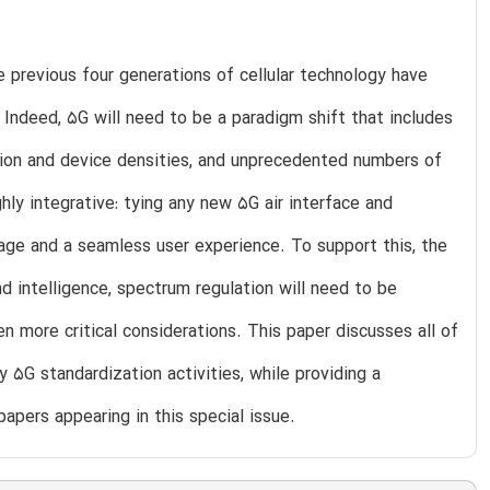
 previous four generations of cellular technology have
Indeed, 5G will need to be a paradigm shift that includes
tion and device densities, and unprecedented numbers of
ghly integrative: tying any new 5G air interface and
age and a seamless user experience. To support this, the
nd intelligence, spectrum regulation will need to be
 more critical considerations. This paper discusses all of
y 5G standardization activities, while providing a
papers appearing in this special issue.