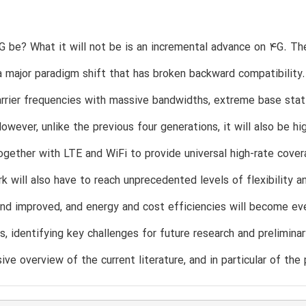
G be? What it will not be is an incremental advance on 4G. The
 major paradigm shift that has broken backward compatibility. 
arrier frequencies with massive bandwidths, extreme base sta
owever, unlike the previous four generations, it will also be hi
gether with LTE and WiFi to provide universal high-rate cover
k will also have to reach unprecedented levels of flexibility a
nd improved, and energy and cost efficiencies will become even
s, identifying key challenges for future research and preliminar
ve overview of the current literature, and in particular of the 