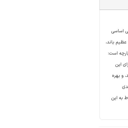
ول الگویی اساسی
هناهای عظیم باند،
ارچه است:
 برای این
 و بهره
دی
ت مربوط به این