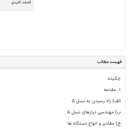
کلمات کلیدی
فهرست مطالب
چکیده
1. مقدمه
الف) راه رسیدن به نسل 5
ب) مهندسی نیازهای نسل 5
ج) مقادیر و انواع دستگاه ها