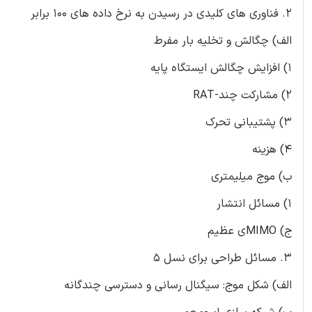
2. فناوری های کلیدی در رسیدن به نرخ داده های 100 برابر
الف) چگالش و تخلیه بار مفرط
1) افزایش چگالش ایستگاه پایه
2) مشارکت چند-RAT
3) پشتیبانی تحرک
4) هزینه
ب) موج میلیمتری
1) مسائل انتشار
ج) MIMOی عظیم
3. مسائل طراحی برای نسل 5
الف) شکل موج: سیگنال رسانی و دسترسی چندگانه