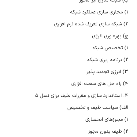
ب) شبکه سازی ابر-محور
1) مجازی سازی عملکرد شبکه
2) شبکه سازی تعریف شده نرم افزاری
ج) بهره وری انرژی
1) تخصیص شبکه
2) برنامه ریزی شبکه
3) انرژی تجدید پذیر
4) راه حل های سخت افزاری
4. استاندارد سازی و مقررات طیف برای نسل 5
الف) سیاست طیف و تخصیص
1) مجوزهای انحصاری
2) طیف بدون مجوز