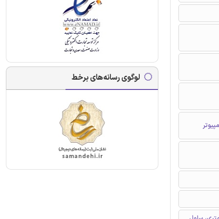
لوگوی رسانه‌های برخط
پیوتر
Mی عظیم، موج میلیمتری، سلول