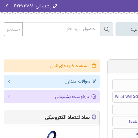
پشتیبانی:
۴۲۲۷۳۷۸۱ - ۰۴۱
جستجو
رید
مشاهده خریدهای قبلی
سوالات متداول
درخواست پشتیبانی
What Will 5G
نماد اعتماد الکترونیکی
I
ه