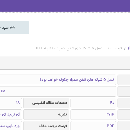
سبد خ
ترجمه مقاله نسل 5 شبکه های تلفن همراه - نشریه IEEE
نسل 5 شبکه های تلفن همراه چگونه خواهد بود؟
 Be
40
صفحات مقاله انگلیسی
18
2014
نشریه
آی تریپل ای - EEE
PDF
فرمت ترجمه مقاله
ورد تایپ شد