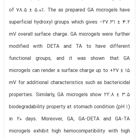
of 78.5 ± 5.0%. The as prepared GA microgels have
superficial hydroxyl groups which gives −27.31 ± 4.2
mV overall surface charge. GA microgels were further
modified with DETA and TA to have different
functional groups, and it was shown that GA
microgels can render a surface charge up to +27 ± 15
mV for additional characteristics such as bactericidal
properties. Similarly, GA microgels show 22.8 ± 3.5
biodegradability property at stomach condition (pH 1)
in 20 days. Moreover, GA, GA-DETA and GA-TA
microgels exhibit high hemocompatibility with high