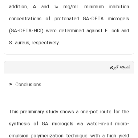
addition, 5 and 10 mg/mL minimum inhibition
concentrations of protonated GA-DETA microgels
(GA-DETA-HCl) were determined against E. coli and
S. aureus, respectively.
نتیجه گیری
4. Conclusions
This preliminary study shows a one-pot route for the
synthesis of GA microgels via water-in-oil micro-
emulsion polymerization technique with a high yield