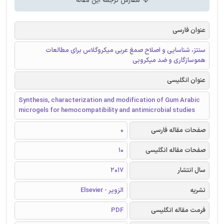
سفارش ترجمه این مقاله
عنوان فارسی
سنتز، شناسایی و اصلاح صمغ عربی میکروگلاس برای مطالعات
هموسازگاری و ضد میکروبی
عنوان انگلیسی
Synthesis, characterization and modification of Gum Arabic
microgels for hemocompatibility and antimicrobial studies
صفحات مقاله فارسی
0
صفحات مقاله انگلیسی
10
سال انتشار
2017
نشریه
الزویر - Elsevier
فرمت مقاله انگلیسی
PDF