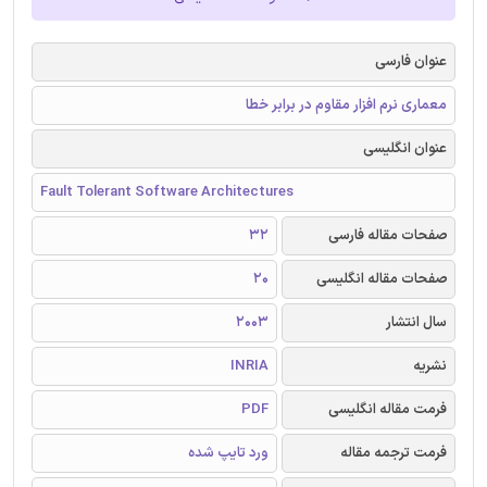
عنوان فارسی
معماری نرم افزار مقاوم در برابر خطا
عنوان انگلیسی
Fault Tolerant Software Architectures
صفحات مقاله فارسی
32
صفحات مقاله انگلیسی
20
سال انتشار
2003
نشریه
INRIA
فرمت مقاله انگلیسی
PDF
فرمت ترجمه مقاله
ورد تایپ شده