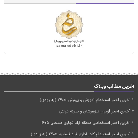
آخرین مطالب وبلاگ
آخرین اخبار استخدام آموزش و پرورش 1405 (به زودی)
آخرین اخبار آزمون تیزهوشان و نمونه دولتی
آخرین اخبار استخدامی منطقه آزاد تجاری صنعتی 1405
آخرین اخبار استخدام کادر اداری قوه قضاییه 1405 (به زودی)