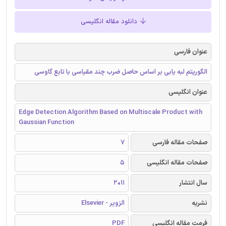
دانلود مقاله انگلیسی
عنوان فارسی
الگوریتم لبه یابی بر اساس حاصل ضرب چند مقیاسی با تابع گاوسی
عنوان انگلیسی
Edge Detection Algorithm Based on Multiscale Product with
Gaussian Function
صفحات مقاله فارسی
7
صفحات مقاله انگلیسی
5
سال انتشار
2011
نشریه
الزویر - Elsevier
فرمت مقاله انگلیسی
PDF