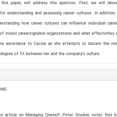
 this paper, will address this question. First, we will des
or understanding and assessing career cultures. In addition, 
rstanding how career cultures can influence individual care
of mixed careersignalsin organizations and what effectsthey c
me assistance to Cecilia as she attempts to discern the me
degree of fit between her and the company’s culture.
ONS
sic article on Managing Oneself, Peter Drucker, notes that 