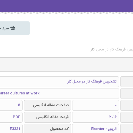
سبد خ
خیص فرهنگ کار در محل کار
تشخیص فرهنگ کار در محل کار
areer cultures at work
0
صفحات مقاله انگلیسی
11
2016
فرمت مقاله انگلیسی
PDF
الزویر - Elsevier
کد محصول
E3331