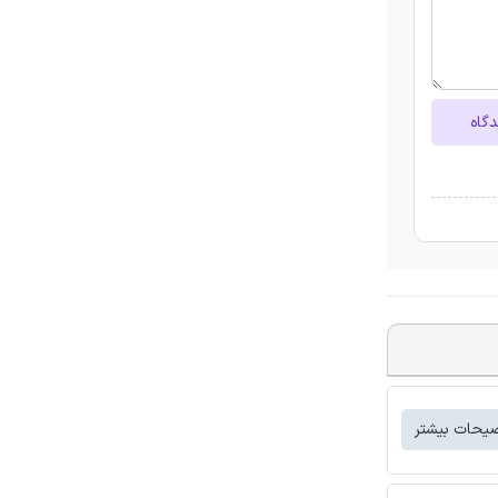
دگاه
یحات بیشتر