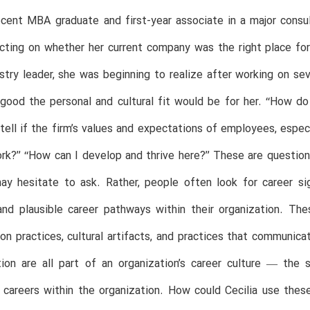
recent MBA graduate and first-year associate in a major consul
cting on whether her current company was the right place fo
stry leader, she was beginning to realize after working on s
ood the personal and cultural fit would be for her. ‘‘How do 
 tell if the firm’s values and expectations of employees, espe
rk?’’ ‘‘How can I develop and thrive here?’’ These are questio
ay hesitate to ask. Rather, people often look for career s
d plausible career pathways within their organization. Thes
n practices, cultural artifacts, and practices that communicat
tion are all part of an organization’s career culture — the
careers within the organization. How could Cecilia use these 