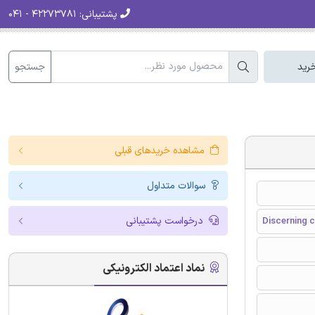
پشتیبانی:
۴۲۲۷۳۷۸۱ - ۰۴۱
جستجو
رید
مشاهده خریدهای قبلی
سوالات متداول
درخواست پشتیبانی
Discerning c
نماد اعتماد الکترونیکی