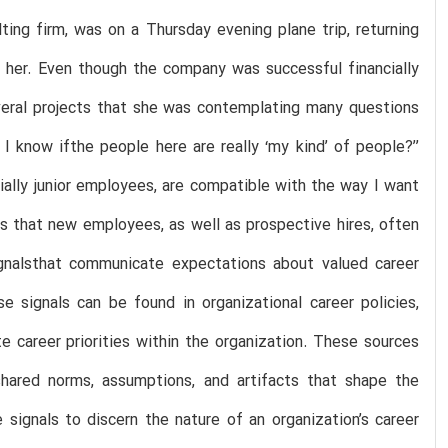
ting firm, was on a Thursday evening plane trip, returning
r her. Even though the company was successful financially
everal projects that she was contemplating many questions
I know ifthe people here are really ‘my kind’ of people?’’
cially junior employees, are compatible with the way I want
ns that new employees, as well as prospective hires, often
ignalsthat communicate expectations about valued career
e signals can be found in organizational career policies,
e career priorities within the organization. These sources
 shared norms, assumptions, and artifacts that shape the
signals to discern the nature of an organization’s career