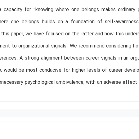
a capacity for ‘‘knowing where one belongs makes ordinary p
ere one belongs builds on a foundation of self-awareness b
n this paper, we have focused on the latter and how this und
ent to organizational signals. We recommend considering how
erences. A strong alignment between career signals in an orga
s, would be most conducive for higher levels of career devel
necessary psychological ambivalence, with an adverse effect 