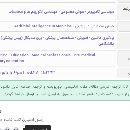
رتبط
مهندسی کامپیوتر - هوش مصنوعی - مهندسی الگوریتم ها و محاسبات
هوش مصنوعی در پزشکی - Artificial Intelligence In Medicine
یادگیری ماشین - آموزش - متخصصان پزشکی - پری مدیکال (پیش پزشکی) 
دانشگاهی
ning - Education - Medical professionals - Pre-medical -
ی
ary education
org/10.1016/j.artmed.2022.102313
 کالا; ترجمه فارسی مقاله، مقاله انگلیسی، پاورپوینت و ترجمه خلاصه قابل دانلود
 از خرید، دکمه دانلود ظاهر شده و محصول به ایمیل شما نیز ارسال خواهد گردید.
۰
(هنوز امتیازی ثبت نشده ا