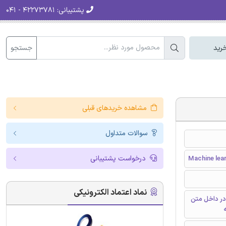
پشتیبانی:
۴۲۲۷۳۷۸۱ - ۰۴۱
جستجو
رید
مشاهده خریدهای قبلی
سوالات متداول
درخواست پشتیبانی
Machine lea
نماد اعتماد الکترونیکی
در داخل متن
ه