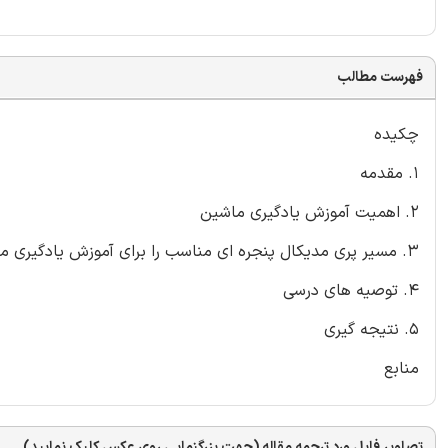
فهرست مطالب
چکیده
1. مقدمه
2. اهمیت آموزش یادگیری ماشین
3. مسیر پری مدیکال پنجره ای مناسب را برای آموزش یادگیری ماشینی فراهم می کند
4. توصیه های درسی
5. نتیجه گیری
منابع
تصاویر فایل ورد ترجمه مقاله (جهت بزرگنمایی روی عکس کلیک نمایید)