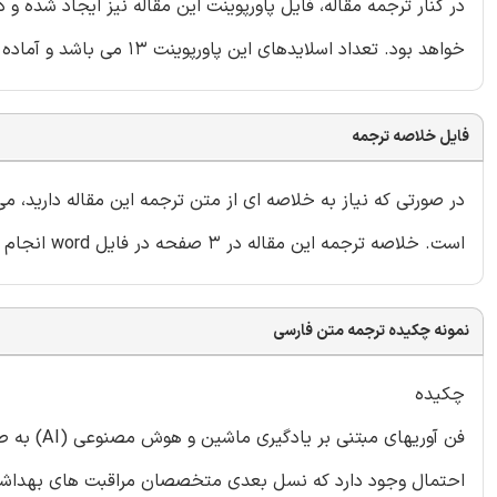
در کنار ترجمه مقاله، فایل پاورپوینت این مقاله نیز ایجاد شده و
خواهد بود. تعداد اسلایدهای این پاورپوینت 13 می باشد و آماده ارائه در دانشگاه یا سایر سمینارها است.
فایل خلاصه ترجمه
در صورتی که نیاز به خلاصه ای از متن ترجمه این مقاله دارید، 
است. خلاصه ترجمه این مقاله در 3 صفحه در فایل word انجام شده و داخل بسته قرار گرفته است.
نمونه چکیده ترجمه متن فارسی
چکیده
فن آوریها
احتمال وجود دارد که نسل بعدی متخصصان مراقبت های بهداشت