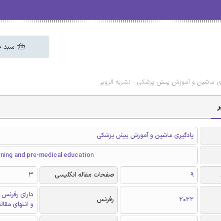
سبد خ
ری ماشین و آموزش پیش پزشکی - نشریه الزویر
ر
یادگیری ماشین و آموزش پیش پزشکی
rning and pre-medical education
9
صفحات مقاله انگلیسی
3
دارای رفرنس 
2022
رفرنس
و انتهای مقال