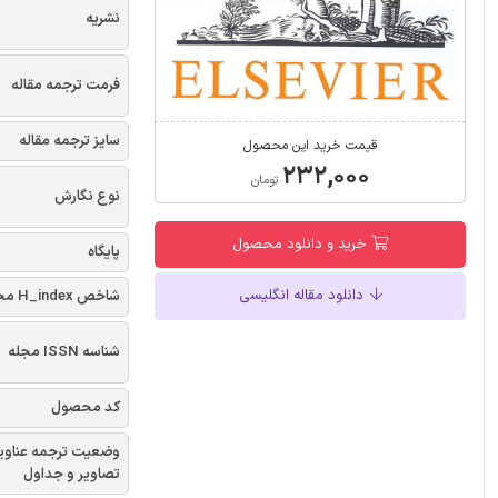
نشریه
فرمت ترجمه مقاله
سایز ترجمه مقاله
قیمت خرید این محصول
۲۳۲,۰۰۰
تومان
نوع نگارش
خرید و دانلود محصول
پایگاه
دانلود مقاله انگلیسی
شاخص H_index مجله
شناسه ISSN مجله
کد محصول
وضعیت ترجمه عناوی
تصاویر و جداول