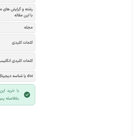
رشته و گرایش های م
با این مقاله
مجله
کلمات کلیدی
کلمات کلیدی انگلیس
doi یا شناسه دیجیتال
با خرید این
بلافاصله پس