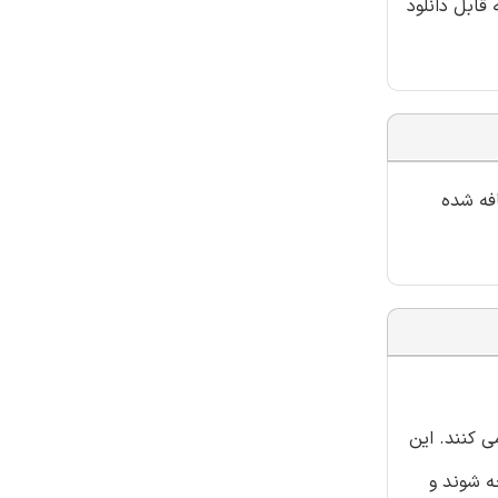
قابل دانلود
افه شده
 کمک می کنند. این
 شوند و