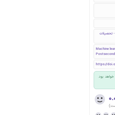
- تحصیلات
Machine lear
Postsecond
https://doi.
 خواهد بود.
۰.
ست)