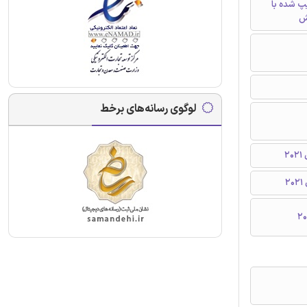
تایپ شده با
ش
لوگوی رسانه‌های برخط