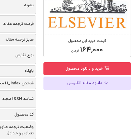
نشریه
فرمت ترجمه مقاله
سایز ترجمه مقاله
قیمت خرید این محصول
۱۶۴,۰۰۰
تومان
نوع نگارش
خرید و دانلود محصول
پایگاه
دانلود مقاله انگلیسی
شاخص H_index مجله
شناسه ISSN مجله
کد محصول
وضعیت ترجمه عناوی
تصاویر و جداول