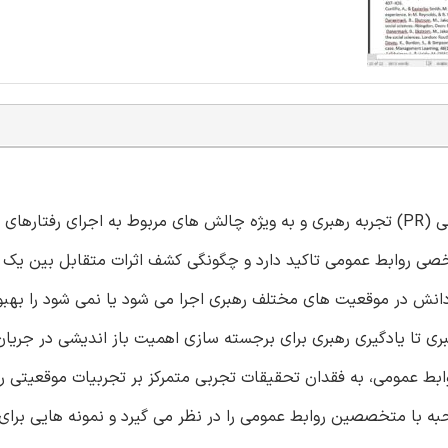
این مقاله استدلال می¬کند که اطلاعات کمی در حوزه روابط عمومی (PR) تجربه رهبری و به ویژه چالش های مربوط به اجرای رفتا
صی روابط عمومی تاکید دارد و چگونگی کشف اثرات متقابل بین یک ر
 دانش در موقعیت های مختلف رهبری اجرا می شود یا نمی شود را بهب
ری تا یادگیری رهبری برای برجسته سازی اهمیت باز اندیشی در جریا
روابط عمومی، به فقدان تحقیقات تجربی متمرکز بر تجربیات موقعیتی ره
به با متخصصین روابط عمومی را در نظر می گیرد و نمونه هایی برای