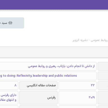
سبد خ
روابط عمومی - نشریه الزویر
از دانش تا انجام دادن: بازتاب، رهبری و روابط عمومی
 to doing: Reflexivity, leadership and public relations
22
صفحات مقاله انگلیسی
8
دارای رفرنس 
2019
رفرنس
و انتهای مقال