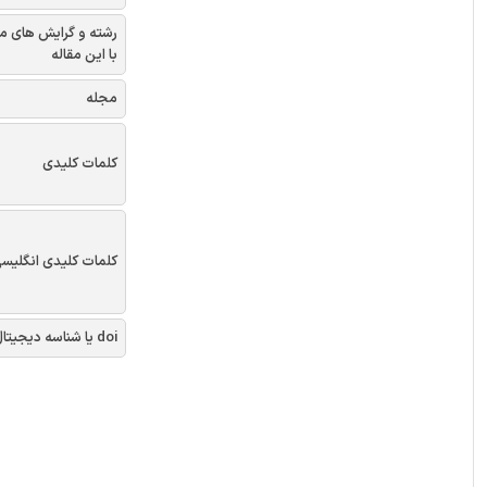
رشته و گرایش های م
با این مقاله
مجله
کلمات کلیدی
کلمات کلیدی انگلیس
doi یا شناسه دیجیتال