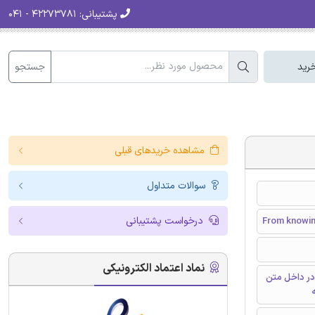
پشتیبانی:
۴۲۲۷۳۷۸۱ - ۰۴۱
جستجو
رید
مشاهده خریدهای قبلی
سوالات متداول
درخواست پشتیبانی
From knowing
نماد اعتماد الکترونیکی
در داخل متن
ه