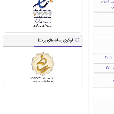
تایپ شده با
ش
لوگوی رسانه‌های برخط