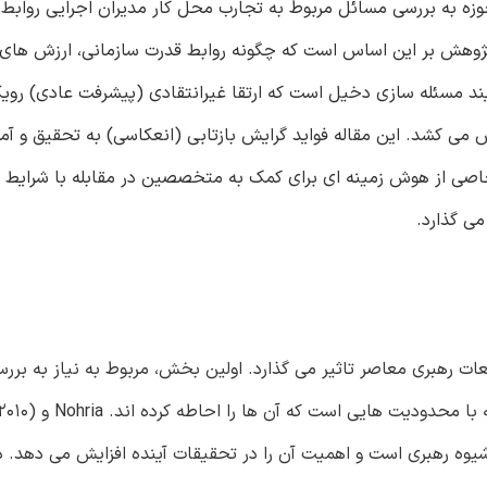
وزه به بررسی مسائل مربوط به تجارب محل کار مدیران اجرایی روابط
 پژوهش بر این اساس است که چگونه روابط قدرت سازمانی، ارزش های 
ند مسئله سازی دخیل است که ارتقا غیرانتقادی (پیشرفت عادی) روی
decontextua) به رهبری را به چالش می کشد. این مقاله فواید گرایش بازتابی (انعکاسی) به تحقیق
خاصی از هوش زمینه ای برای کمک به متخصصین در مقابله با شرایط 
می گذارد.
ت رهبری معاصر تاثیر می گذارد. اولین بخش، مربوط به نیاز به بررس
بین توانایی یک رهبر در مدیریت سازمان و الزام
یوه رهبری است و اهمیت آن را در تحقیقات آینده افزایش می دهد.