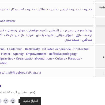
رتبط
مدیریت - مدیریت اجرایی - مدیریت عملکرد - مدیریت کسب و کار - مدیریت
ions Review
روابط عمومی - رهبری - باز اندیشی - تجربه موقعیتی - هوش زمینه ای - قدر
توانمند سازی - آموزش بازتابی - شیوه حرفه ای - شرایط سازمانی - فرهنگ - گ
متناقض - مسئله سازی
ions - Leadership - Reflexivity - Situated experience - Contextual
 - Power - Agency - Empowerment - Reflexive pedagogy -
ی
 practice - Organizational conditions - Culture - Paradox -
ation
rg/10.1016/j.pubrev.2019.05.001
۰
(هنوز امتیازی ثبت نشده ا