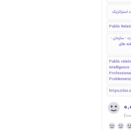
 استراتژیک
Public Relat
ت - سازمان -
فته های
Public relat
intelligence
Professional
Problematiz
https://doi.o
۰.
ست)