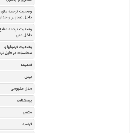
وضعیت ترجمه متون
داخل تصاویر و جداو
وضعیت ترجمه منابع
داخل متن
وضعیت فرمولها و
محاسبات در فایل تر
ضمیمه
بیس
مدل مفهومی
پرسشنامه
متغیر
فرضیه