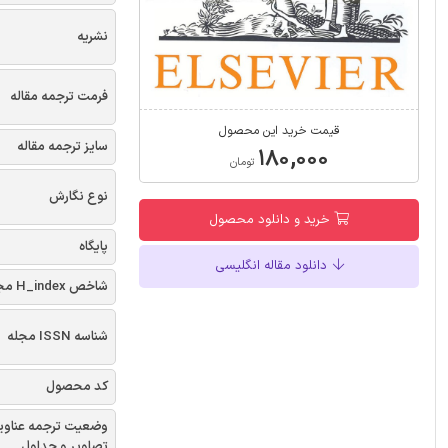
نشریه
فرمت ترجمه مقاله
قیمت خرید این محصول
سایز ترجمه مقاله
۱۸۰,۰۰۰
تومان
نوع نگارش
خرید و دانلود محصول
پایگاه
دانلود مقاله انگلیسی
شاخص H_index مجله
شناسه ISSN مجله
کد محصول
وضعیت ترجمه عناوی
تصاویر و جداول