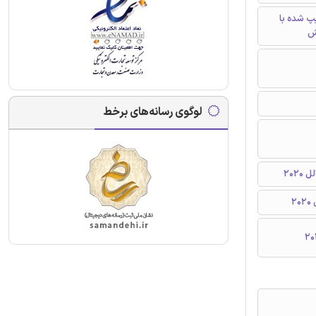
تایپ شده با
ش
لوگوی رسانه‌های برخط