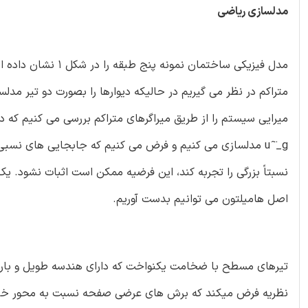
مدلسازی ریاضی
مدل فیزیکی ساختمان
متراکم در نظر می گیریم در حالیکه دیوارها را بصورت دو تیر م
میرایی سیستم را از طریق میراگرهای متراکم بررسی می کنیم که 
u ̂ ̈_g مدلسازی می کنیم و فرض می کنیم که جابجایی های ن
نسبتاً بزرگی را تجربه کند، این فرضیه ممکن است اثبات نشود. ی
اصل هامیلتون می توانیم بدست آوریم.
تیرهای مسطح با ضخامت یکنواخت که دارای هندسه طویل و باریک هس