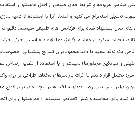
نبش شناسی مربوطه و شرایط حدی طبیعی از اصل هامیلتون استفاده 
 تحلیلی استخراج می کنیم و اعتبار آنرا با استفاده از شبیه سازی
 های مدل پیشنهاد شده برای فرکانس های طبیعی سیستم، دقیق تر ا
قریب حالت منفرد در معادله لاگرانژ، معادلات دیفرانسیل جزئی حرکت 
 فرض یک نوفه سفيد با باند محدود برای تسریع پشتیبانی، خصوصیا
یفی و میانگین مجذورها) سیستم را با استفاده از نظریه ارتعاش تص
رد تحلیل قرار دادیم تا اثرات پارامترهای مختلف طراحی بر روی وا
توان برای پیش بینی رفتار پویای ساختارهای پیچیده تر برای انواع مخ
رائه شده برای محاسبه واکنش تصادفی سیستم را هم میتوان برای اتخ