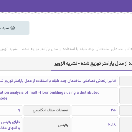
سبد خ
رتعاش تصادفی ساختمان چند طبقه با استفاده از مدل پارامتر توزیع شده - نشریه الزویر
از مدل پارامتر توزیع شده - نشریه الزویر
آنالیز ارتعاش تصادفی ساختمان چند طبقه با استفاده از مدل پارامتر توزیع ش
tion analysis of multi-floor buildings using a distributed
model
25
صفحات مقاله انگلیسی
9
دارای رفرنس 
2018
رفرنس
و انتهای مقال