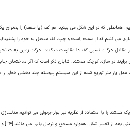
 نمونه پنج طبقه را در شکل 1 نشان داده ایم. همانطور که در این شکل می بینید، هر کف (یا سقف) را بع
دلسازی می کنیم که از سمت راست و چپ، کف متصل به خود را پشتیبانی
در مقابل حرکات نسبی کف ها مقاومت میکنند. حرکت زمین بعلت تحریک 
سبی برآیند در سازه، کوچک هستند. شایان ذکر است که اگر ساختمان جا
ک مدل پارامتر توزیع شده از این سیستم پیوسته چند بخشی خطی را با
تند را با استفاده از نظریه تیر یولر-برنولی می توانیم مدلسازی ک
نظریه فرض میکند که برش های عر