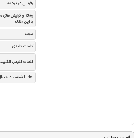
رفرنس در ترجمه
رشته و گرایش های م
با این مقاله
مجله
کلمات کلیدی
کلمات کلیدی انگلیس
doi یا شناسه دیجیتال
فهرست مطالب