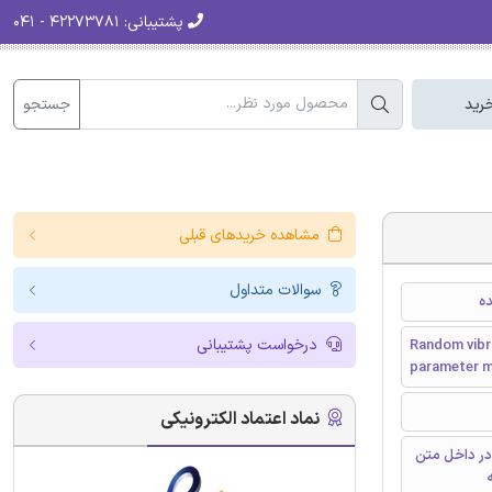
پشتیبانی:
۴۲۲۷۳۷۸۱ - ۰۴۱
جستجو
رید
مشاهده خریدهای قبلی
سوالات متداول
ده
درخواست پشتیبانی
Random vibra
parameter 
نماد اعتماد الکترونیکی
در داخل متن
ه