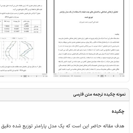
نمونه چکیده ترجمه متن فارسی
چکیده
هدف مقاله حاضر این است که یک مدل پارامتر توزیع شده دقیق ر