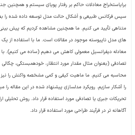
برایاستخراج معادلات حاکم بر رفتار پویای سیستم و همچنین ج
سپس فرکانس طبیعی و اَشکال حالت مدل توسعه داده شده را بصورت
متناهی تأیید می کنیم. ما همچنین مشاهده کردیم که پیش بینی
های مدل ناپیوسته موجود در مقالات است. ما با استفاده از یک ت
معادله دیفرانسیل معمولی کاهش می دهیم (ساده می کنیم). با
تصادفی (بعنوان مثال مقدار مورد انتظار، خودهمبستگی، چگالی ط
محاسبه می کنیم. ما ماهیت کیفی و کمی مشخصه واکنش را نیز مو
را آشکار سازیم. رویکرد مدلسازی پیشنهاد شده در این مقاله را می
تحریکات جبری یا تصادفی مورد استفاده قرار داد. روش تحلیلی ا
آگاهانه تر در فرآیند طراحی مورد استفاده قرار داد.