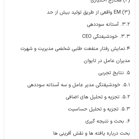
(۲) مخارج اختیاری
(3) EM واقعی از طریق تولید بیش از حد
3.2. آستانه سوددهی
3.3. خودشیفتگی CEO
4.نمایش رفتار منفعت طلبی شخصی مدیریت و شهرت
مدیران عامل در تایوان
5. نتایج تجربی
5.1. خودشیفتگی مدیر عامل و سه آستانه سوددهی
5.2. تجزیه و تحلیل های اضافی
5.3. تجزیه و تحلیل حساسیت
6. بحث و نتیجه گیری
بحث درباره یافته ها و نقش آفرینی ها