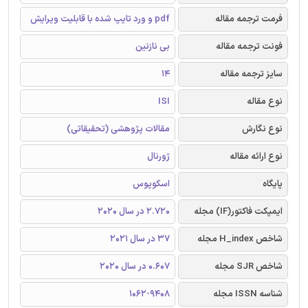
فرمت ترجمه مقاله
pdf و ورد تایپ شده با قابلیت ویرایش
فونت ترجمه مقاله
بی نازنین
سایز ترجمه مقاله
14
نوع مقاله
ISI
نوع نگارش
مقالات پژوهشی (تحقیقاتی)
نوع ارائه مقاله
ژورنال
پایگاه
اسکوپوس
ایمپکت فاکتور(IF) مجله
2.720 در سال 2020
شاخص H_index مجله
37 در سال 2021
شاخص SJR مجله
0.607 در سال 2020
شناسه ISSN مجله
1062-9408