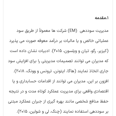
1.مقدمه
مدیریت سوددهی (EM) شرکت ها معمولاً از طریق سود
عملیاتی خالص و یا مالیات بر درآمد معوقه صورت می پذیرد
(کیزیر، رگو، تیان و ویلسون، 2015). ادبیات نشان داده است
که مدیران می توانند تصمیمات مدیریتی را برای افزایش سود
جاری اتخاذ نمایند (هاگا، ایتونن، ترونس و وونگ، 2018).
افزون بر این، مدیران می توانند از اقدامات حسابداری و یا
اقتصادی واقعی برای مدیریت عملکرد کوتاه مدت و در نتیجه
حفظ منافع شخصی مانند بهره گیری از جبران عملکرد مبتنی
بر سوددهی استفاده نمایند (چنگ، لی و شولین، 2015).