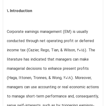
1. Introduction
Corporate earnings management (EM) is usually
conducted through net operating profit or deferred
income tax (Cazier, Rego, Tian, & Wilson, 2015). The
literature has indicated that managers can make
managerial decisions to enhance present profits
(Haga, Ittonen, Tronnes, & Wong, 2018). Moreover,
managers can use accounting or real economic actions
to manage short-term performance and, consequently,
serve self-interests, such as by triggering earnings-