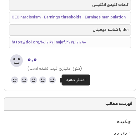
کلمات کلیدی انگلیسی
CEO narcissism - Earnings thresholds - Earnings manipulation
doi یا شناسه دیجیتال
https://doi.org/10.1016/j.najef.2019.101080
۰.۰
(هنوز امتیازی ثبت نشده است)
فهرست مطالب
چکیده
1.مقدمه