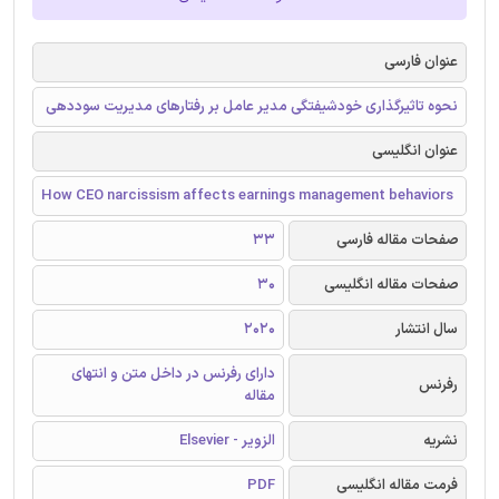
عنوان فارسی
نحوه تاثیرگذاری خودشیفتگی مدیر عامل بر رفتارهای مدیریت سوددهی
عنوان انگلیسی
How CEO narcissism affects earnings management behaviors
صفحات مقاله فارسی
33
صفحات مقاله انگلیسی
30
سال انتشار
2020
دارای رفرنس در داخل متن و انتهای
رفرنس
مقاله
نشریه
الزویر - Elsevier
فرمت مقاله انگلیسی
PDF