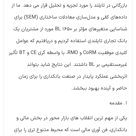
بازرگانی در تایلند را مورد تجزیه و تحلیل قرار می دهد. ما از
داده‌های کمّی و مدل‌سازی معادلات ساختاری (SEM) برای
شناسایی متغیرهای مؤثر بر BL 1650 مورد از مشتریان یک
بانک تجاری تایلندی استفاده کردیم و دریافتیم که عوامل
کلیدی موفقیت CoRM و RMO، با واسطه گری CE و BT تأثیر
غیرمستقیمی بر BL داشتند. این نتایج شاید بتواند
اثربخشی عملکرد پایدار در صنعت بانکداری را برای زمان
حاضر و آینده بهبود ببخشد.
1. مقدمه
یکی از مهم ترین انقلاب های بازار محور در بخش مالی و
بانکداری، فن آوری مالی است که محیط متنوع تری را برای