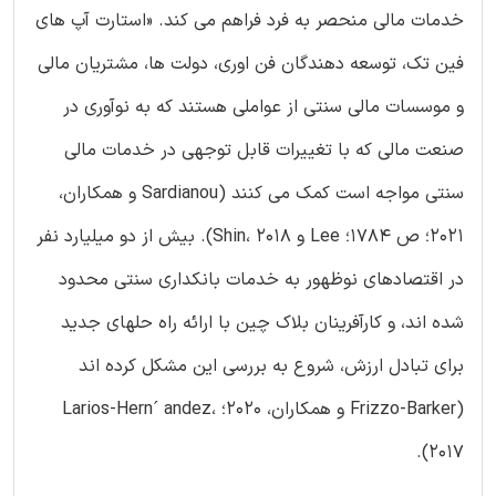
خدمات مالی منحصر به فرد فراهم می کند. «استارت آپ های
فین تک، توسعه دهندگان فن اوری، دولت ها، مشتریان مالی
و موسسات مالی سنتی از عواملی هستند که به نوآوری در
صنعت مالی که با تغییرات قابل توجهی در خدمات مالی
سنتی مواجه است کمک می کنند (Sardianou و همکاران،
2021؛ ص 1784؛ Lee و Shin، 2018). بیش از دو میلیارد نفر
در اقتصادهای نوظهور به خدمات بانکداری سنتی محدود
شده اند، و کارآفرینان بلاک چین با ارائه راه حلهای جدید
برای تبادل ارزش، شروع به بررسی این مشکل کرده اند
(Frizzo-Barker و همکاران، 2020؛ Larios-Hern´ andez،
2017).