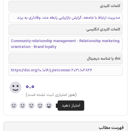
کلمات کلیدی
مدیریت ارتباط با جامعه، گرایش بازاریابی رابطه مند، وفاداری به برند
کلمات کلیدی انگلیسی
Community relationship management - Relationship marketing
orientation - Brand loyalty
doi یا شناسه دیجیتال
https://doi.org/10.1016/j.jretconser.2021.102826
۰.۰
(هنوز امتیازی ثبت نشده است)
فهرست مطالب