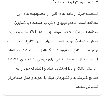
6.3. محدودیتها و تحقیقات آتی
استفاده صرفا از داده های کمّی، از محدودیت های این
مطالعه است. محدودیتهای دیگر، به صنعت (بانکداری)،
منطقه (تایلند) و حجم نمونه (زنان، 18 تا 29 ساله، و نسبت
بخش خدمات) مرتبط است. بنابراین، این نتایج ممکن است
برای سایر صنایع و کشورهای دیگر قابل اجرا نباشد. مطالعات
آینده باید از داده های کیفی برای بررسی ارتباط بین CoRM،
RMO، CE، BT و BL استفاده کنند و اکتشاف خود را به
صنایع غیرمشابه و کشورهای دیگر با نمونه و مدل متعادل‌تر
گسترش دهند.