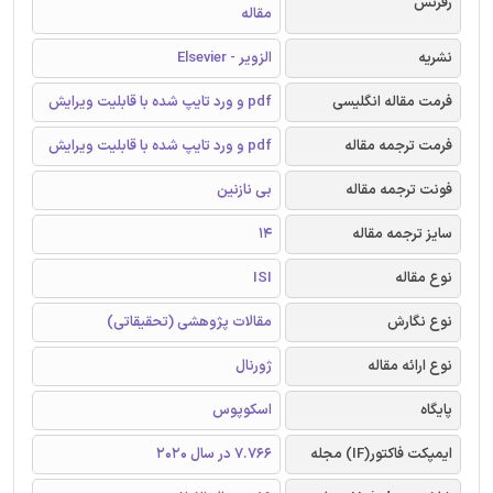
رفرنس
مقاله
نشریه
الزویر - Elsevier
فرمت مقاله انگلیسی
pdf و ورد تایپ شده با قابلیت ویرایش
فرمت ترجمه مقاله
pdf و ورد تایپ شده با قابلیت ویرایش
فونت ترجمه مقاله
بی نازنین
سایز ترجمه مقاله
14
نوع مقاله
ISI
نوع نگارش
مقالات پژوهشی (تحقیقاتی)
نوع ارائه مقاله
ژورنال
پایگاه
اسکوپوس
ایمپکت فاکتور(IF) مجله
7.766 در سال 2020