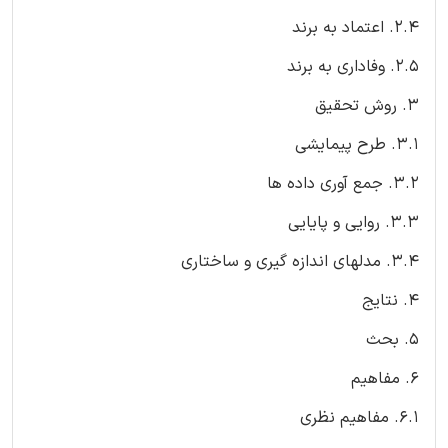
2.4. اعتماد به برند
2.5. وفاداری به برند
3. روش تحقیق
3.1. طرح پیمایشی
3.2. جمع آوری داده ها
3.3. روایی و پایایی
3.4. مدلهای اندازه گیری و ساختاری
4. نتایج
5. بحث
6. مفاهیم
6.1. مفاهیم نظری