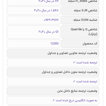
شاخص H_index مجله
89 در سال 2021
شاخص SJR مجله
1.568 در سال 2020
شناسه ISSN مجله
0969-6989
شاخص Q یا Quartile
Q1 در سال 2020
(چارک)
کد محصول
12283
وضعیت ترجمه عناوین تصاویر و جداول
ترجمه شده است ✓
وضعیت ترجمه متون داخل تصاویر و جداول
ترجمه شده است ✓
وضعیت ترجمه منابع داخل متن
به صورت انگلیسی درج شده است ✓