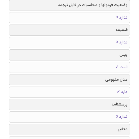
وضعیت فرمولها و محاسبات در فایل ترجمه
ندارد ☓
ضمیمه
ندارد ☓
بیس
است ✓
مدل مفهومی
دارد ✓
پرسشنامه
ندارد ☓
متغیر