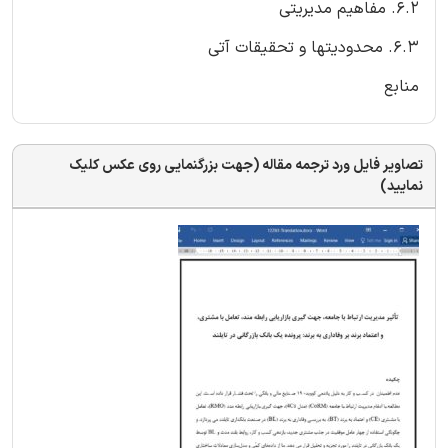
6.2. مفاهیم مدیریتی
6.3. محدودیتها و تحقیقات آتی
منابع
تصاویر فایل ورد ترجمه مقاله (جهت بزرگنمایی روی عکس کلیک
نمایید)