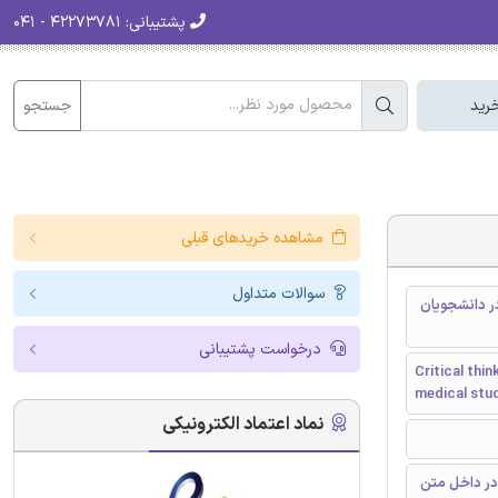
پشتیبانی:
۴۲۲۷۳۷۸۱ - ۰۴۱
جستجو
رید
مشاهده خریدهای قبلی
سوالات متداول
ر دانشجویان
درخواست پشتیبانی
Critical thi
medical stud
نماد اعتماد الکترونیکی
در داخل متن