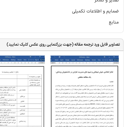
تقدیر و تشکر
ضمایم و اطلاعات تکمیلی
منابع
تصاویر فایل ورد ترجمه مقاله (جهت بزرگنمایی روی عکس کلیک نمایید)