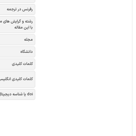
رفرنس در ترجمه
رشته و گرایش های م
با این مقاله
مجله
دانشگاه
کلمات کلیدی
کلمات کلیدی انگلیس
doi یا شناسه دیجیتال