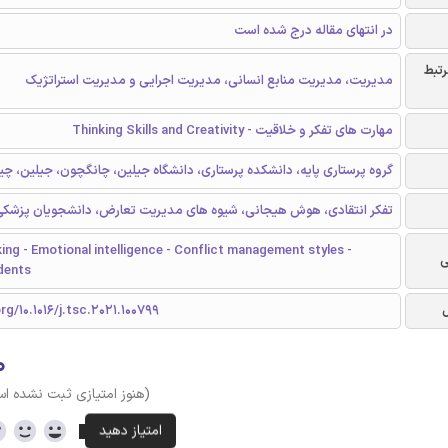
در انتهای مقاله درج شده است
رتبط
مدیریت، مدیریت منابع انسانی، مدیریت اجرایی و مدیریت استراتژیک
مهارت های تفکر و خلاقیت - Thinking Skills and Creativity
گروه پرستاری پایه، دانشکده پرستاری، دانشگاه جیلین، چانگچون، جیلین، چی
تفکر انتقادی، هوش هیجانی، شیوه های مدیریت تعارض، دانشجویان پزشکی
nking - Emotional intelligence - Conflict management styles -
ی
dents
rg/10.1016/j.tsc.2021.100799
۰
(هنوز امتیازی ثبت نشده ا