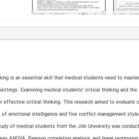
inking is an essential skill that medical students need to mas
settings. Examining medical students’ critical thinking and th
r effective critical thinking. This research aimed to evaluate 
s of emotional intelligence and five conflict management styles
tudy of medical students from the Jilin University was conduc
way ANOVA, Pearson correlation analysis, and linear regressio