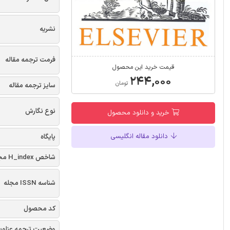
نشریه
فرمت ترجمه مقاله
قیمت خرید این محصول
۲۴۴,۰۰۰
تومان
سایز ترجمه مقاله
نوع نگارش
خرید و دانلود محصول
دانلود مقاله انگلیسی
پایگاه
شاخص H_index مجله
شناسه ISSN مجله
کد محصول
وضعیت ترجمه عناوی