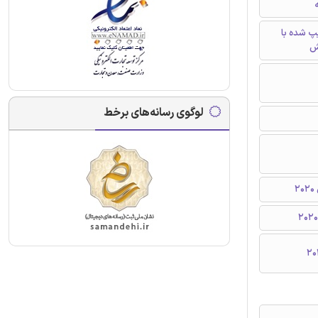
ه
تایپ شده با
ش
لوگوی رسانه‌های برخط