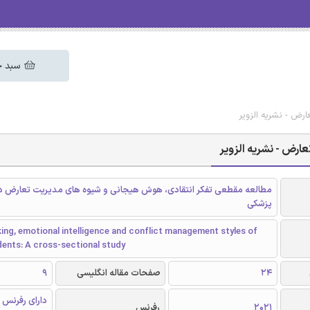
سبد خ
رض - نشریه الزویر
ارض - نشریه الزویر
مطالعه مقطعی تفکر انتقادی، هوش هیجانی و شیوه های مدیریت تعارض د
پزشکی
nking, emotional intelligence and conflict management styles of
ents: A cross-sectional study
24
صفحات مقاله انگلیسی
9
دارای رفرنس 
2021
رفرنس