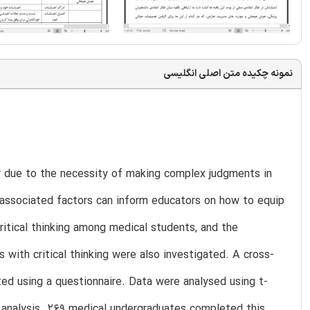
نمونه چکیده متن اصلی انگلیسی
ter due to the necessity of making complex judgments in
e associated factors can inform educators on how to equip
critical thinking among medical students, and the
 with critical thinking were also investigated. A cross-
ted using a questionnaire. Data were analysed using t-
n analysis. 269 medical undergraduates completed this