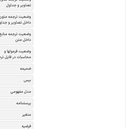
تصاویر و جداول
وضعیت ترجمه متون
داخل تصاویر و جداو
وضعیت ترجمه منابع
داخل متن
وضعیت فرمولها و
محاسبات در فایل تر
ضمیمه
بیس
مدل مفهومی
پرسشنامه
متغیر
فرضیه