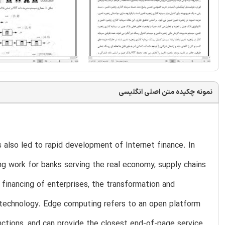
نمونه چکیده متن اصلی انگلیسی
 also led to rapid development of Internet finance. In
g work for banks serving the real economy, supply chains
financing of enterprises, the transformation and
technology. Edge computing refers to an open platform
nctions, and can provide the closest end-of-page service