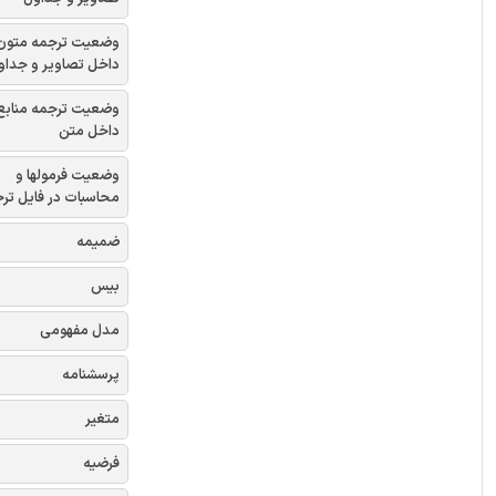
وضعیت ترجمه متون
داخل تصاویر و جداو
وضعیت ترجمه منابع
داخل متن
وضعیت فرمولها و
محاسبات در فایل تر
ضمیمه
بیس
مدل مفهومی
پرسشنامه
متغیر
فرضیه