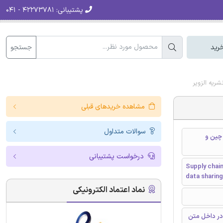
پشتیبانی:
۴۲۲۷۳۷۸۱ - ۰۴۱
جستجو
رید
مشاهده خریدهای قبلی
سوالات متداول
امین بر اساس اشتراک داده IOT بلاک چین و
درخواست پشتیبانی
Supply chai
data sharin
نماد اعتماد الکترونیکی
در داخل متن