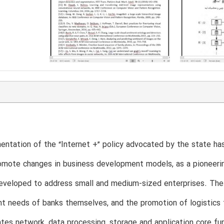
ntation of the “Internet +” policy advocated by the state has
omote changes in business development models, as a pioneerin
eveloped to address small and medium-sized enterprises. The 
t needs of banks themselves, and the promotion of logistics 
ates network, data processing, storage and application core fu