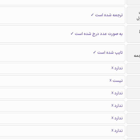
ترجمه شده است ✓
ل
به صورت عدد درج شده است ✓
تایپ شده است ✓
جمه
ندارد ☓
نیست ☓
ندارد ☓
ندارد ☓
ندارد ☓
ندارد ☓