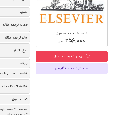
نشریه
فرمت ترجمه مقاله
قیمت خرید این محصول
سایز ترجمه مقاله
۲۵۶,۰۰۰
تومان
نوع نگارش
خرید و دانلود محصول
پایگاه
دانلود مقاله انگلیسی
شاخص H_index مجله
شناسه ISSN مجله
کد محصول
وضعیت ترجمه عناوی
تصاویر و جداول