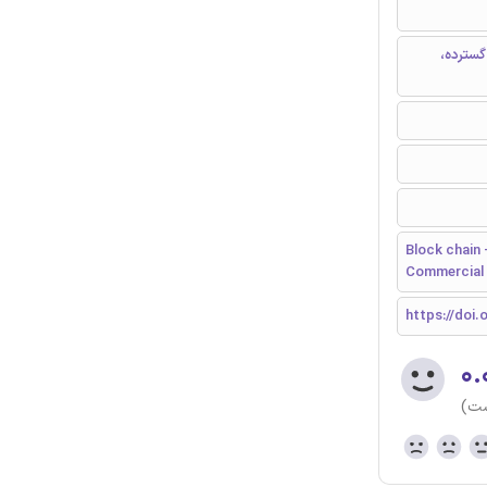
گسترده،
Block chain 
Commercial
https://doi.o
۰.
ست)