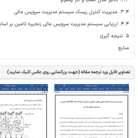
3.4. مدیریت کنترل ریسک سیستم مدیریت سرویس مالی
4.4. ارزیابی سیستم مدیریت سرویس مالی زنجیره تامین بر اساس تکنولوژی بلاک چین
5. نتیجه گیری
منابع
تصاویر فایل ورد ترجمه مقاله (جهت بزرگنمایی روی عکس کلیک نمایید)