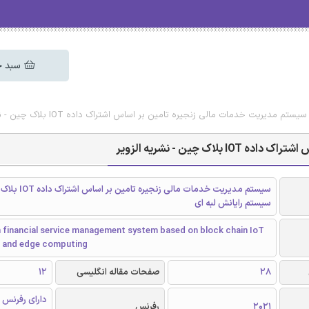
سبد خ
تم مدیریت خدمات مالی زنجیره تامین بر اساس اشتراک داده IOT بلاک چین - نشریه الزویر
چین - نشریه الزویر
سیستم مدیریت خدمات مالی زنجیره ت
سیستم رایانش لبه ای
n financial service management system based on block chain IoT
g and edge computing
28
صفحات مقاله انگلیسی
12
دارای رفرنس 
2021
رفرنس