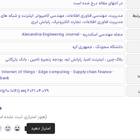
در انتهای مقاله درج شده است
رتبط
مدیریت، مهندسی فناوری اطلاعات، مهندسی کامپیوتر، اینترنت و شبکه های 
مدیریت فناوری اطلاعات، تجارت الکترونیک، رایانش ابری
مجله مهندسی اسکندریه - Alexandria Engineering Journal
دانشگاه سجونگ ، جمهوری کره
بلاک چین ، اینترنت اشیا، رایانش لبه، بودجه زنجیره تامین ، بانک بازرگانی
- Internet of things - Edge computing - Supply chain finance -
ی
 bank
rg/10.1016/j.aej.2021.04.079
۰
(هنوز امتیازی ثبت نشده ا