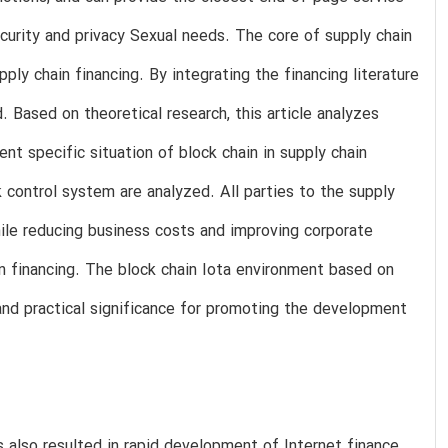
ecurity and privacy Sexual needs. The core of supply chain
ply chain financing. By integrating the financing literature
. Based on theoretical research, this article analyzes
nt specific situation of block chain in supply chain
 control system are analyzed. All parties to the supply
hile reducing business costs and improving corporate
ain financing. The block chain Iota environment based on
and practical significance for promoting the development
 also resulted in rapid development of Internet finance.