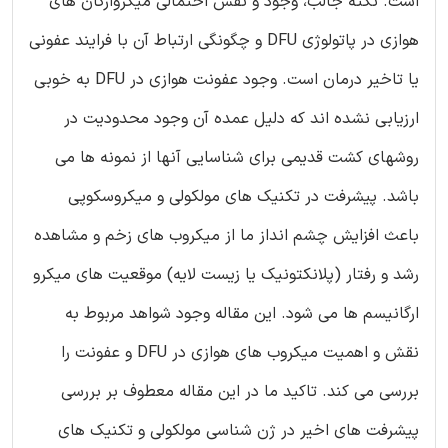
است. نکته جالب، وجود و نقش احتمالی میکروارگان های
هوازی در پاتولوژی DFU و چگونگی ارتباط آن با فرایند عفونی
یا تاخیر درمان است. وجود عفونت هوازی در DFU به خوبی
ارزیابی نشده اند که دلیل عمده آن وجود محدودیت در
روشهای کشت قدیمی برای شناسایی آنها از نمونه ها می
باشد. پیشرفت در تکنیک های مولکولی و میکروسکوپی
باعث افزایش چشم انداز ما از میکروب های زخم و مشاهده
رشد و رفتار (پلانکتونیک یا زیست لایه) موقعیت های میکرو
ارگانیسم ها می شود. این مقاله وجود شواهد مربوط به
نقش و اهمیت میکروب های هوازی در DFU و عفونت را
بررسی می کند. تاکید ما در این مقاله معطوف بر بررسی
پیشرفت های اخیر در ژن شناسی مولکولی و تکنیک های