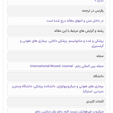
ندارد ☓
رفرنس در ترجمه
در داخل متن و انتهای مقاله درج شده است
رشته و گرایش های مرتبط با این مقاله
پزشکی و غدد و متابولیسم، پزشکی داخلی، بیماری های عفونی و
گرمسیری
مجله
مجله بین المللی زخم - International Wound Journal
دانشگاه
بیماری های عفونی و میکروبیولوژی، دانشکده پزشکی، دانشگاه وسترن
سیدنی، استرالیا
کلمات کلیدی
میکروب غیرهوازی، زیست لایه، زخم پای دیابتی، زخم