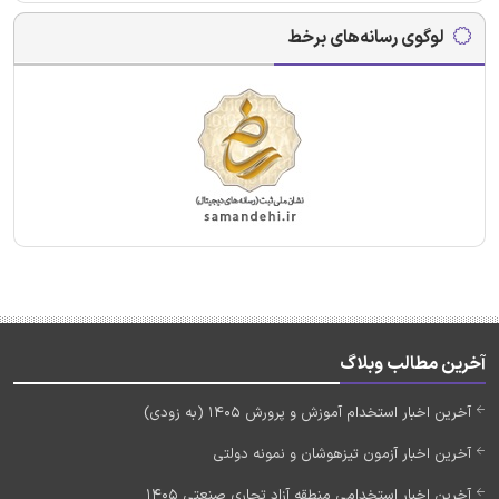
لوگوی رسانه‌های برخط
آخرین مطالب وبلاگ
آخرین اخبار استخدام آموزش و پرورش 1405 (به زودی)
آخرین اخبار آزمون تیزهوشان و نمونه دولتی
آخرین اخبار استخدامی منطقه آزاد تجاری صنعتی 1405