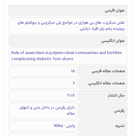
عنوان فارسی
نقش میکروب های بی هوازی در جوامع پلی میکروبی و بیوفیلم های
پیچیده زخم پای افراد دیابتی
عنوان انگلیسی
Role of anaerobes in polymicrobial communities and biofilms
complicating diabetic foot ulcers
صفحات مقاله فارسی
15
صفحات مقاله انگلیسی
7
سال انتشار
2018
دارای رفرنس در داخل متن و انتهای
رفرنس
مقاله
نشریه
وایلی - Wiley