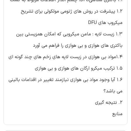
1.1 باکتری شناسیDFU، چشم انداز اطلاعات مربوط به کشت
1.2 پیشرفت در روش های ژنومی مولکولی برای تشریح
میکروب های DFU
1.3 زیست لایه : مامن میکروبی که امکان همزیستی بین
باکتری های هوازی و بی هوازی را فراهم می آورد
1.4مواد بی هوازی در زیست لایه های زخم های چند گونه ای
1.5 ترکیب میکرو ارگان های هوازی و بی هوازی
1.6 آیا وجود مواد بی هوازی نیازمند تغییر در اقدامات بالینی
می باشد؟
2. نتیجه گیری
منابع