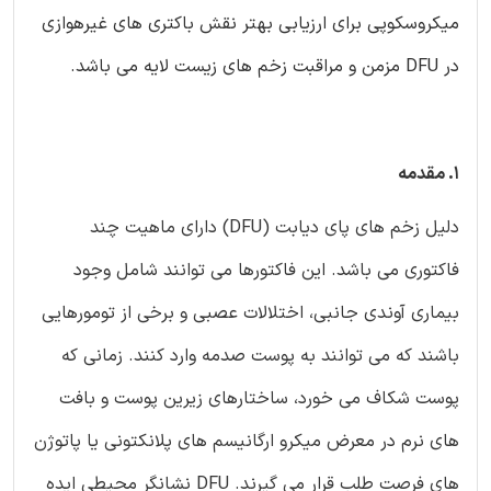
میکروسکوپی برای ارزیابی بهتر نقش باکتری های غیرهوازی
در DFU مزمن و مراقبت زخم های زیست لایه می باشد.
1. مقدمه
دلیل زخم های پای دیابت (DFU) دارای ماهیت چند
فاکتوری می باشد. این فاکتورها می توانند شامل وجود
بیماری آوندی جانبی، اختلالات عصبی و برخی از تومورهایی
باشند که می توانند به پوست صدمه وارد کنند. زمانی که
پوست شکاف می خورد، ساختارهای زیرین پوست و بافت
های نرم در معرض میکرو ارگانیسم های پلانکتونی یا پاتوژن
های فرصت طلب قرار می گیرند. DFU نشانگر محیطی ایده