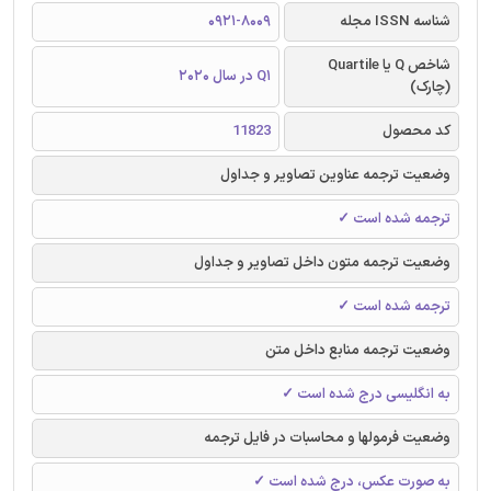
شناسه ISSN مجله
0921-8009
شاخص Q یا Quartile
Q1 در سال 2020
(چارک)
کد محصول
11823
وضعیت ترجمه عناوین تصاویر و جداول
ترجمه شده است ✓
وضعیت ترجمه متون داخل تصاویر و جداول
ترجمه شده است ✓
وضعیت ترجمه منابع داخل متن
به انگلیسی درج شده است ✓
وضعیت فرمولها و محاسبات در فایل ترجمه
به صورت عکس، درج شده است ✓