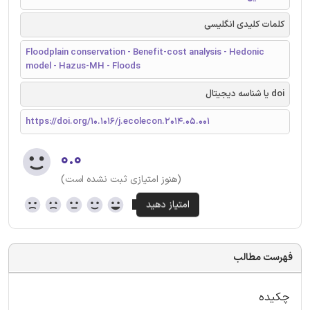
کلمات کلیدی انگلیسی
Floodplain conservation - Benefit-cost analysis - Hedonic
model - Hazus-MH - Floods
doi یا شناسه دیجیتال
https://doi.org/10.1016/j.ecolecon.2014.05.001
۰.۰
(هنوز امتیازی ثبت نشده است)
فهرست مطالب
چکیده