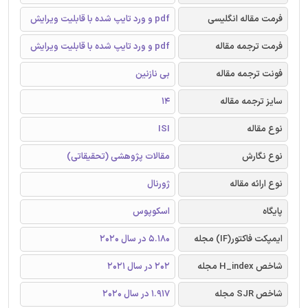
فرمت مقاله انگلیسی
pdf و ورد تایپ شده با قابلیت ویرایش
فرمت ترجمه مقاله
pdf و ورد تایپ شده با قابلیت ویرایش
فونت ترجمه مقاله
بی نازنین
سایز ترجمه مقاله
14
نوع مقاله
ISI
نوع نگارش
مقالات پژوهشی (تحقیقاتی)
نوع ارائه مقاله
ژورنال
پایگاه
اسکوپوس
ایمپکت فاکتور(IF) مجله
5.180 در سال 2020
شاخص H_index مجله
202 در سال 2021
شاخص SJR مجله
1.917 در سال 2020