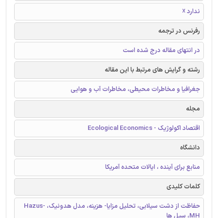
ندارد ☓
رفرنس در ترجمه
در انتهای مقاله درج شده است
رشته و گرایش های مرتبط با این مقاله
جغرافیا و مخاطرات محیطی، مخاطرات آب و هوایی
مجله
اقتصاد اکولوژیک - Ecological Economics
دانشگاه
منابع برای آینده ، ایالات متحده آمریکا
کلمات کلیدی
حفاظت از دشت سیلابی، تحلیل مزایا- هزینه، مدل هدونیک، Hazus-
MH، سیل ها