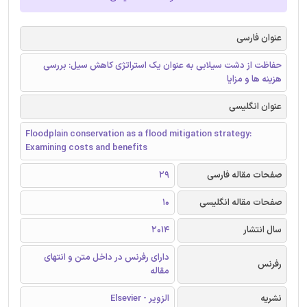
عنوان فارسی
حفاظت از دشت سیلابی به عنوان یک استراتژی کاهش سیل: بررسی
هزینه ها و مزایا
عنوان انگلیسی
Floodplain conservation as a flood mitigation strategy:
Examining costs and benefits
صفحات مقاله فارسی
29
صفحات مقاله انگلیسی
10
سال انتشار
2014
دارای رفرنس در داخل متن و انتهای
رفرنس
مقاله
نشریه
الزویر - Elsevier