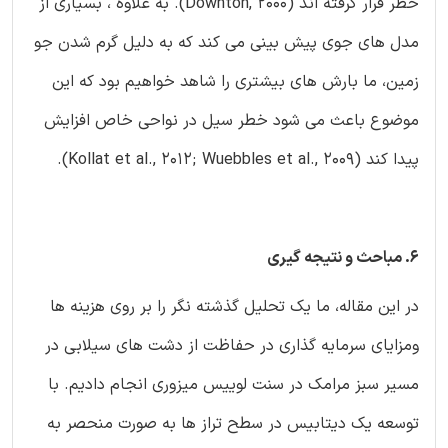
خطر قرار گرفته اند (Downton, 2000). به علاوه ، بسیاری از
مدل های جوی پیش بینی می کند که به دلیل گرم شدن جو
زمین، ما بارش های بیشتری را شاهد خواهیم بود که این
موضوع باعث می شود خطر سیل در نواحی خاص افزایش
پیدا کند (Kollat et al., 2012; Wuebbles et al., 2009).
6. مباحث و نتیجه گیری
در این مقاله، ما یک تحلیل گذشته نگر را بر روی هزینه ها
ومزایای سرمایه گذاری در حفاظت از دشت های سیلابی در
مسیر سبز مرامک در سنت لوییس میزوری انجام دادیم. با
توسعه یک دیتابیس در سطح تراز ها به صورت منحصر به