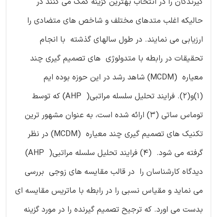
گیرندگان را در انتخاب بهترین گزینه کمک می کنند در
حالیکه اغلب متدهای مختلف و شاخص های متضادی را
ارزیابی می نمایند. در طول سالهای گذشته با انجام
تحقیقات در رابطه با متدولوژی های تصمیم گیری چند
معیاره (MCDM) شاهد رشد در این حوزه بوده ایم
(1)و(2). فرایند تحلیل سلسله مراتبی( AHP) که توسط
توماس ساتی (3) ارائه شده است، به عنوان مشهور ترین
تکنیک های تصمیم گیری چند معیاره (MCDM) در نظر
گرفته می شود. (4) فرایند تحلیل سلسله مراتبی( AHP)
دیدگاه کارشناسان را در قالب مقایسه های زوجی بررسی
می نماید و مقیاس نسبی را در رابطه با ماتریس مقایسه ای
بدست می اورد. که ترجیح تصمیم گیرنده را در مورد گزینه