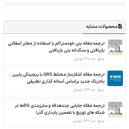
محصولات مشابه
ترجمه مقاله بتن خودمتراکم با استفاده از معابر آسفالتی
بازیافتی و سنگدانه بتن بازیافتی
مبلغ: ۱۲۰,۰۰۰ تومان
ترجمه مقاله آشکارساز مختلط QRS با پیچیدگی پایین
بلادرنگ جدید براساس آستانه گذاری تطبیقی
مبلغ: ۱۲۴,۰۰۰ تومان
ترجمه مقاله جایابی چندهدفه و سایزبندی DGها در
شبکه های توزیع با تضمین پایداری گذرا
مبلغ: ۱۳۲,۰۰۰ تومان