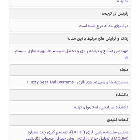
ندارد ☓
رفرنس در ترجمه
در انتهای مقاله درج شده است
رشته و گرایش های مرتبط با این مقاله
مهندسی صنایع و برنامه ریزی و تحلیل سیستم ها، بهینه سازی سیستم
ها
مجله
مجموعه ها و سیستم های فازی - Fuzzy Sets and Systems
دانشگاه
دانشگاه سابانجی، استانبول، ترکیه
کلمات کلیدی
تحلیل سلسله مراتبی فازی ( FAHP)، تصمیم گیری چند معیاره
(MCDM)، تحلیل حوزه ی فازی، روش حداقل مربعات لگاریتمی