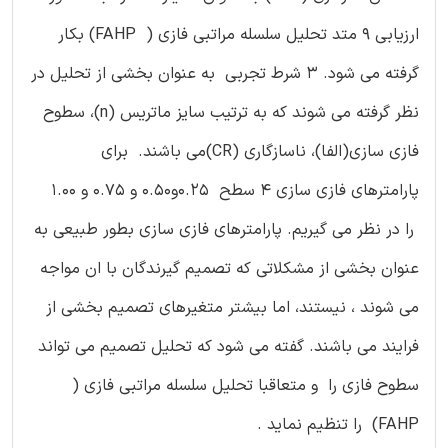
ارزیابی 9 متد تحلیل سلسله مراتبی فازی ( FAHP) بکار
گرفته می شود. 3 شرط تجربی به عنوان بخشی از تحلیل در
نظر گرفته می شوند که به ترتیب سایز ماتریس (n)، سطوح
فازی سازی(الفا)، ناسازگاری (CR)می باشند. برای
پارامترهای فازی سازی 4 سطح 0.25و0.50 و 0.75 و 1.00
را در نظر می گیریم. پارامترهای فازی سازی بطور طبیعی به
عنوان بخشی از مشکلاتی که تصمیم گیرندگان با ان مواجه
می شوند ، نیستند، اما بیشتر متغیرهای تصمیم بخشی از
فرایند می باشند. گفته می شود که تحلیل تصمیم می تواند
سطوح فازی را و متعاقبا تحلیل سلسله مراتبی فازی (
FAHP) را تنظیم نماید .