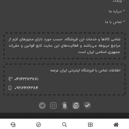
وبلاگ
درباره ما
تماس با ما
تمامی کالاها و خدمات اين فروشگاه، حسب مورد دارای مجوزهای لازم از
مراجع مربوطه می‌باشند و فعاليت‌های اين سايت تابع قوانين و مقررات
جمهوری اسلامی ايران است.
اطلاعات تماس با فروشگاه اینترنتی ایران عرضه:
۰۴۱۴۲۲۷۳۷۸۱
۰۹۲۱۶۴۲۶۳۸۴
کلیه حقوق این وبسایت متعلق به ایران عرضه می‌باشد.
© Copyrights - IranArze.ir - 1405