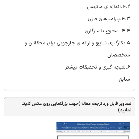
4.2.اندازه ی ماتریس
4.3.پارامترهای فازی
4.4. سطوح ناسازگاری
5.بکارگیری نتایج و ارائه ی چارچوبی برای محققان و
متخصصان
6.نتیجه گیری و تحقیقات بیشتر
منابع
تصاویر فایل ورد ترجمه مقاله (جهت بزرگنمایی روی عکس کلیک
نمایید)