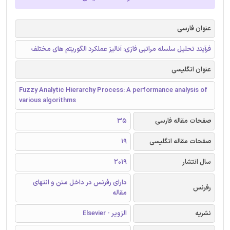
عنوان فارسی
فرآیند تحلیل سلسله مراتبی فازی: آنالیز عملکرد الگوریتم های مختلف
عنوان انگلیسی
Fuzzy Analytic Hierarchy Process: A performance analysis of
various algorithms
صفحات مقاله فارسی
35
صفحات مقاله انگلیسی
19
سال انتشار
2019
دارای رفرنس در داخل متن و انتهای
رفرنس
مقاله
نشریه
الزویر - Elsevier