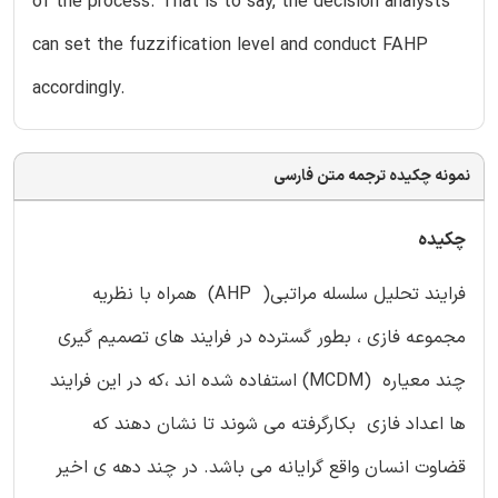
of the process. That is to say, the decision analysts
can set the fuzzification level and conduct FAHP
accordingly.
نمونه چکیده ترجمه متن فارسی
چکیده
فرایند تحلیل سلسله مراتبی( AHP) همراه با نظریه
مجموعه فازی ، بطور گسترده در فرایند های تصمیم گیری
چند معیاره (MCDM) استفاده شده اند ،که در این فرایند
ها اعداد فازی بکارگرفته می شوند تا نشان دهند که
قضاوت انسان واقع گرایانه می باشد. در چند دهه ی اخیر