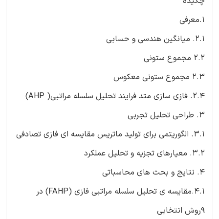
چکیده
1.معرفی
2.1. میانگین هندسی و حسابی
2.2 مجموع ستونی
2.3 مجموع ستونی معکوس
2.4. فازی سازی متد فرایند تحلیل سلسله مراتبی( AHP)
3. طراحی تحلیل تجربی
3.1. الگوریتمی برای تولید ماتریس مقایسه ای فازی تصادفی
3.2. معیارهای تجزیه و تحلیل عملکرد
4. نتایج و بحث های محاسباتی
4.1.مقایسه ی تحلیل سلسله مراتبی فازی (FAHP) در
9روش انتخابی