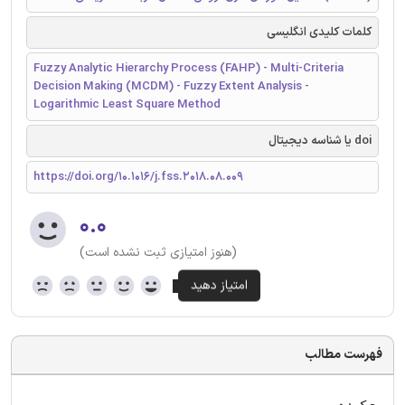
کلمات کلیدی انگلیسی
Fuzzy Analytic Hierarchy Process (FAHP) - Multi-Criteria
Decision Making (MCDM) - Fuzzy Extent Analysis -
Logarithmic Least Square Method
doi یا شناسه دیجیتال
https://doi.org/10.1016/j.fss.2018.08.009
۰.۰
(هنوز امتیازی ثبت نشده است)
فهرست مطالب