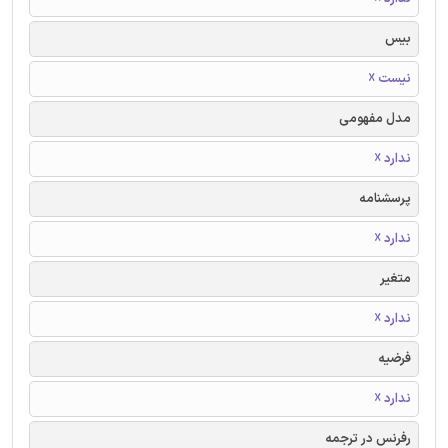
بیس
نیست ☓
مدل مفهومی
ندارد ☓
پرسشنامه
ندارد ☓
متغیر
ندارد ☓
فرضیه
ندارد ☓
رفرنس در ترجمه