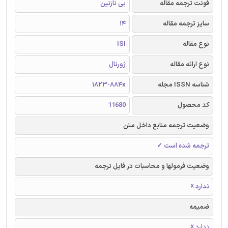
فونت ترجمه مقاله
بی نازنین
سایز ترجمه مقاله
14
نوع مقاله
ISI
نوع ارائه مقاله
ژورنال
شناسه ISSN مجله
1823-884x
کد محصول
11680
وضعیت ترجمه منابع داخل متن
ترجمه شده است ✓
وضعیت فرمولها و محاسبات در فایل ترجمه
ندارد ☓
ضمیمه
ندارد ☓