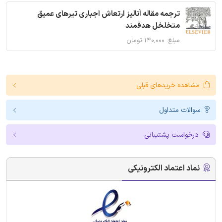
ترجمه مقاله آنالیز ارتعاش اجباری تیرهای عمیق
متخلخل هدفمند
مبلغ: ۱۴۰,۰۰۰ تومان
مشاهده خریدهای قبلی
سوالات متداول
درخواست پشتیبانی
نماد اعتماد الکترونیکی