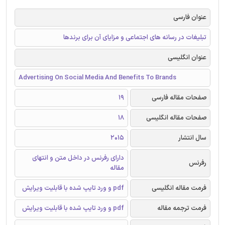
عنوان فارسی
تبلیغات در رسانه های اجتماعی و مزایای آن برای برندها
عنوان انگلیسی
Advertising On Social Media And Benefits To Brands
صفحات مقاله فارسی
19
صفحات مقاله انگلیسی
18
سال انتشار
2015
دارای رفرنس در داخل متن و انتهای
رفرنس
مقاله
فرمت مقاله انگلیسی
pdf و ورد تایپ شده با قابلیت ویرایش
فرمت ترجمه مقاله
pdf و ورد تایپ شده با قابلیت ویرایش