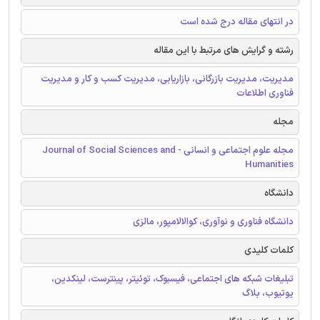
در انتهای مقاله درج شده است
رشته و گرایش های مرتبط با این مقاله
مدیریت، مدیریت بازرگانی، بازاریابی، مدیریت کسب و کار و مدیریت
فناوری اطلاعات
مجله
مجله علوم اجتماعی و انسانی - Journal of Social Sciences and
Humanities
دانشگاه
دانشگاه فناوری و نوآوری، کوالالامپور، مالزی
کلمات کلیدی
تبلیغات شبکه های اجتماعی، فیسبوک، توئیتر، پینترست، لینکدین،
یوتیوب، بلاگ